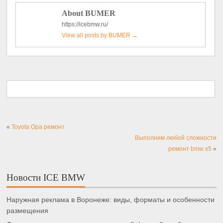
About BUMER
https://icebmw.ru/
View all posts by BUMER
→
«
Toyota Opa ремонт
Выполним любой сложности
ремонт bmw x5
»
Новости ICE BMW
Наружная реклама в Воронеже: виды, форматы и особенности
размещения