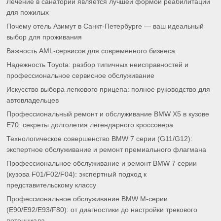
Лечение в санатории является лучшей формой реабилитации
для пожилых
Почему отель Азимут в Санкт-Петербурге — ваш идеальный
выбор для проживания
Важность AML-сервисов для современного бизнеса
Надежность Toyota: разбор типичных неисправностей и
профессиональное сервисное обслуживание
Искусство выбора легкового прицепа: полное руководство для
автовладельцев
Профессиональный ремонт и обслуживание BMW X5 в кузове
E70: секреты долголетия легендарного кроссовера
Технологическое совершенство BMW 7 серии (G11/G12):
экспертное обслуживание и ремонт премиального флагмана
Профессиональное обслуживание и ремонт BMW 7 серии
(кузова F01/F02/F04): экспертный подход к
представительскому классу
Профессиональное обслуживание BMW M-серии
(E90/E92/E93/F80): от диагностики до настройки трекового
потенциала