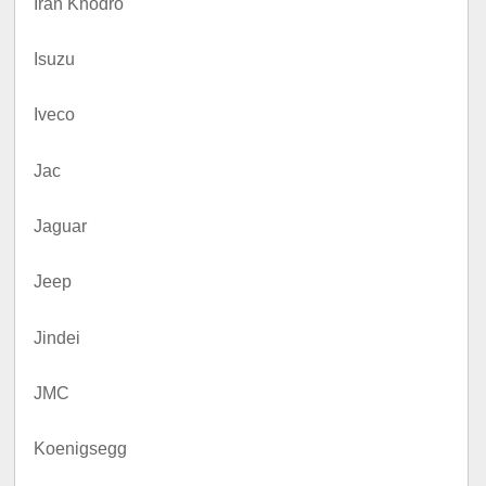
Iran Khodro
Isuzu
Iveco
Jac
Jaguar
Jeep
Jindei
JMC
Koenigsegg