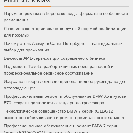
Новости ICE BMW
Наружная реклама в Воронеже: виды, форматы и особенности
размещения
Лечение в санатории является лучшей формой реабилитации
для пожилых
Почему отель Азимут в Санкт-Петербурге — ваш идеальный
выбор для проживания
Важность AML-сервисов для современного бизнеса
Надежность Toyota: разбор типичных неисправностей и
профессиональное сервисное обслуживание
Искусство выбора легкового прицепа: полное руководство для
автовладельцев
Профессиональный ремонт и обслуживание BMW X5 в кузове
E70: секреты долголетия легендарного кроссовера
Технологическое совершенство BMW 7 серии (G11/G12):
экспертное обслуживание и ремонт премиального флагмана
Профессиональное обслуживание и ремонт BMW 7 серии
(кузова F01/F02/F04): экспертный подход к