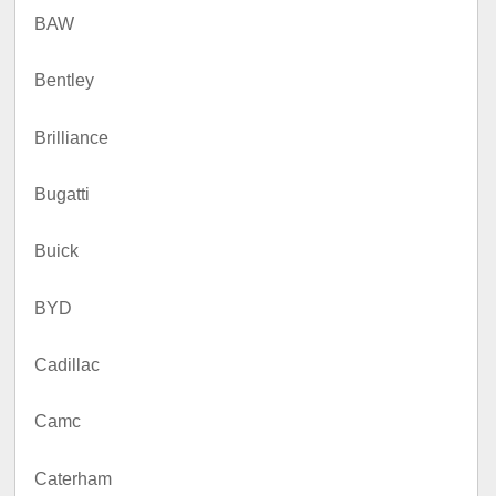
BAW
Bentley
Brilliance
Bugatti
Buick
BYD
Cadillac
Camc
Caterham