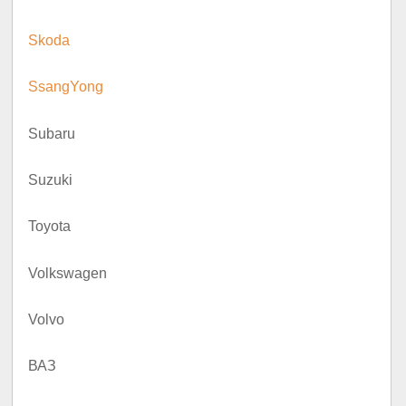
Skoda
SsangYong
Subaru
Suzuki
Toyota
Volkswagen
Volvo
ВАЗ