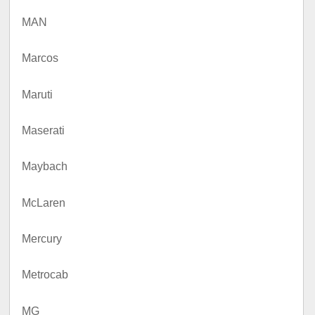
MAN
Marcos
Maruti
Maserati
Maybach
McLaren
Mercury
Metrocab
MG