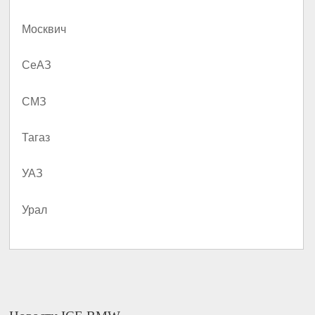
Москвич
СеАЗ
СМЗ
Тагаз
УАЗ
Урал