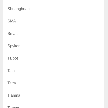
Shuanghuan
SMA
Smart
Spyker
Talbot
Tata
Tatra
Tianma
Tianye