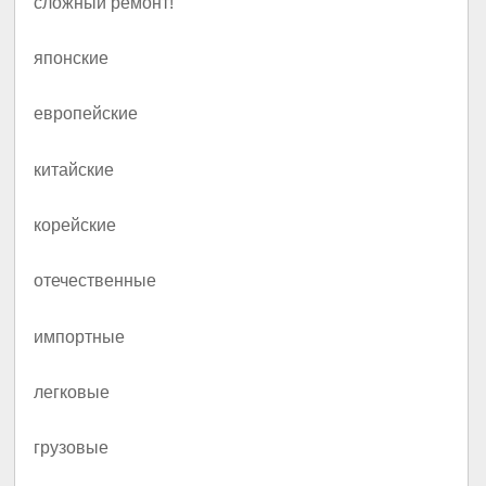
сложный ремонт!
японские
европейские
китайские
корейские
отечественные
импортные
легковые
грузовые