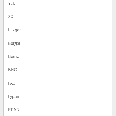
Yzk
ZX
Luxgen
Богдан
Велта
ВИС
ГАЗ
Гуран
ЕРАЗ