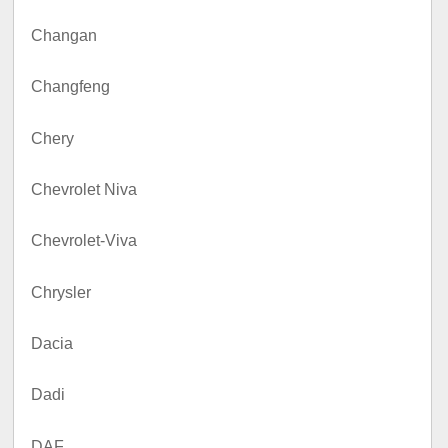
Changan
Changfeng
Chery
Chevrolet Niva
Chevrolet-Viva
Chrysler
Dacia
Dadi
DAF