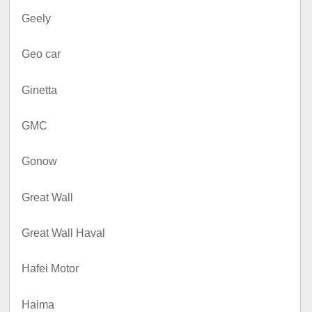
Geely
Geo car
Ginetta
GMC
Gonow
Great Wall
Great Wall Haval
Hafei Motor
Haima