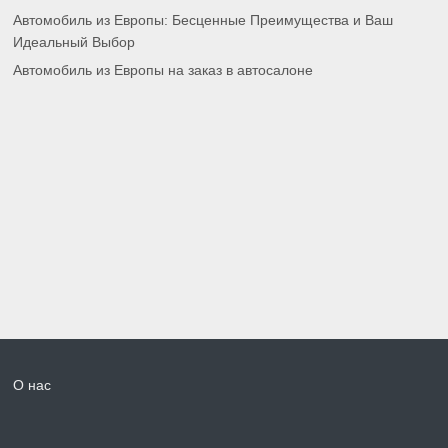
Автомобиль из Европы: Бесценные Преимущества и Ваш
Идеальный Выбор
Автомобиль из Европы на заказ в автосалоне
О нас