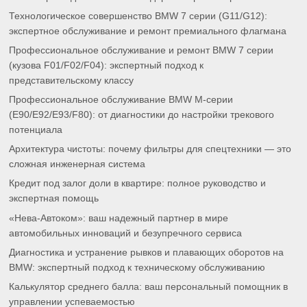
Технологическое совершенство BMW 7 серии (G11/G12):
экспертное обслуживание и ремонт премиального флагмана
Профессиональное обслуживание и ремонт BMW 7 серии
(кузова F01/F02/F04): экспертный подход к
представительскому классу
Профессиональное обслуживание BMW M-серии
(E90/E92/E93/F80): от диагностики до настройки трекового
потенциала
Архитектура чистоты: почему фильтры для спецтехники — это
сложная инженерная система
Кредит под залог доли в квартире: полное руководство и
экспертная помощь
«Нева-Автоком»: ваш надежный партнер в мире
автомобильных инноваций и безупречного сервиса
Диагностика и устранение рывков и плавающих оборотов на
BMW: экспертный подход к техническому обслуживанию
Калькулятор среднего балла: ваш персональный помощник в
управлении успеваемостью