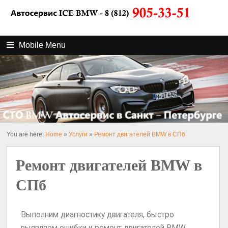
Mobile Menu
You are here:
Home
»
Услуги
»
Ремонт двигателей BMW в СПб
Ремонт двигателей BMW в
СПб
Выполним диагностику двигателя, быстро
выявляем ошибки и ремонт двигателей BMW.