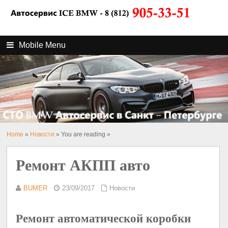
Mobile Menu
Home
»
Новости
» You are reading »
Ремонт АКПП авто
BUMER
23/09/2017
Новости
Ремонт автоматической коробки