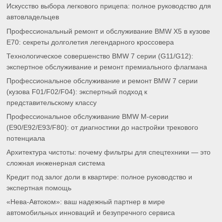
Искусство выбора легкового прицепа: полное руководство для
автовладельцев
Профессиональный ремонт и обслуживание BMW X5 в кузове
E70: секреты долголетия легендарного кроссовера
Технологическое совершенство BMW 7 серии (G11/G12):
экспертное обслуживание и ремонт премиального флагмана
Профессиональное обслуживание и ремонт BMW 7 серии
(кузова F01/F02/F04): экспертный подход к
представительскому классу
Профессиональное обслуживание BMW M-серии
(E90/E92/E93/F80): от диагностики до настройки трекового
потенциала
Архитектура чистоты: почему фильтры для спецтехники — это
сложная инженерная система
Кредит под залог доли в квартире: полное руководство и
экспертная помощь
«Нева-Автоком»: ваш надежный партнер в мире
автомобильных инноваций и безупречного сервиса