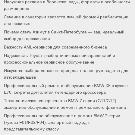
Наружная реклама в Воронеже: виды, форматы и особенности
размещения
Лечение в санатории является лучшей формой реабилитации
для пожилых
Почему отель Азимут в Санкт-Петербурге — ваш идеальный
выбор для проживания
Важность AML-сервисов для современного бизнеса
Надежность Toyota: разбор типичных неисправностей и
профессиональное сервисное обслуживание
Искусство выбора легкового прицепа: полное руководство для
автовладельцев
Профессиональный ремонт и обслуживание BMW X5 в кузове
E70: секреты долголетия легендарного кроссовера
Технологическое совершенство BMW 7 серии (G11/G12):
экспертное обслуживание и ремонт премиального флагмана
Профессиональное обслуживание и ремонт BMW 7 серии
(кузова F01/F02/F04): экспертный подход к
представительскому классу