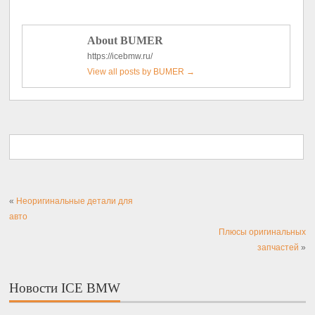
About BUMER
https://icebmw.ru/
View all posts by BUMER
→
«
Неоригинальные детали для
авто
Плюсы оригинальных
запчастей
»
Новости ICE BMW