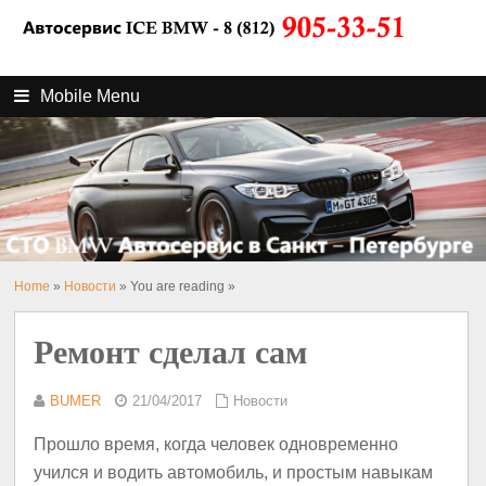
Mobile Menu
Home
»
Новости
» You are reading »
Ремонт сделал сам
BUMER
21/04/2017
Новости
Прошло время, когда человек одновременно
учился и водить автомобиль, и простым навыкам