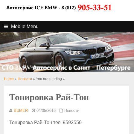
Mobile Menu
Home
»
Новости
» You are reading »
Тонировка Рай-Тон
BUMER
04/05/2016
Новости
Тонировка Рай-Тон тел. 9592550