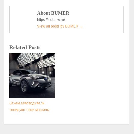
About BUMER
https://icebmw.ru/
View all posts by BUMER
→
Related Posts
Зачем автоводители
тонируют свои машины