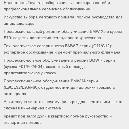
Надежность Toyota: разбор типичных неисправностей и
профессиональное сервисное обслуживание
Искусство выбора легкового прицепа: полное руководство для
автовладельцев
Профессиональный ремонт и обслуживание BMW X5 в кузове
E70: секреты долголетия легендарного кроссовера
Технологическое совершенство BMW 7 серии (G11/G12):
экспертное обслуживание и ремонт премиального флагмана
Профессиональное обслуживание и ремонт BMW 7 серии
(кузова F01/F02/F04): экспертный подход к
представительскому классу
Профессиональное обслуживание BMW M-серии
(E90/E92/E93/F80): от диагностики до настройки трекового
потенциала
Архитектура чистоты: почему фильтры для спецтехники — это
сложная инженерная система
Кредит под залог доли в квартире: полное руководство и
экспертная помощь