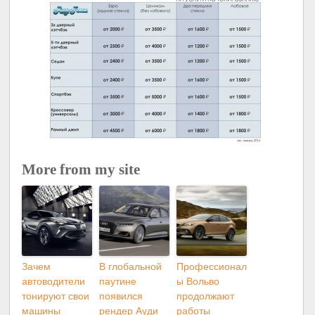
More from my site
Зачем
В глобальной
Профессионал
автоводители
паутине
ы Вольво
тонируют свои
появился
продолжают
машины
рендер Ауди
работы