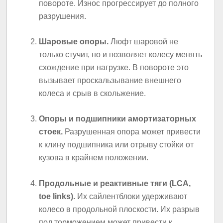
повороте. Износ прогрессирует до полного
разрушения.
Шаровые опоры.
Люфт шаровой не
только стучит, но и позволяет колесу менять
схождение при нагрузке. В повороте это
вызывает проскальзывание внешнего
колеса и срыв в скольжение.
Опоры и подшипники амортизаторных
стоек.
Разрушенная опора может привести
к клину подшипника или отрыву стойки от
кузова в крайнем положении.
Продольные и реактивные тяги (LCA,
toe links).
Их сайлентблоки удерживают
колесо в продольной плоскости. Их разрыв
под торможением может привести к