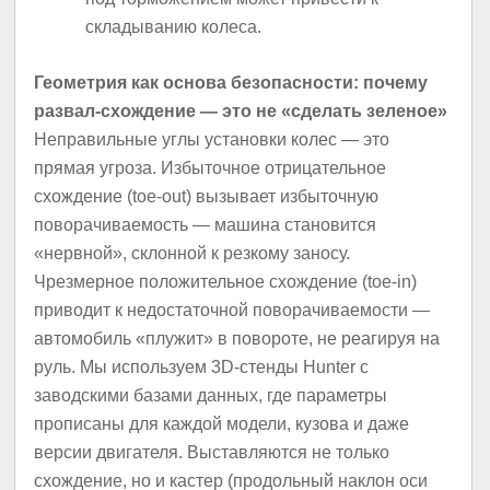
складыванию колеса.
Геометрия как основа безопасности: почему
развал-схождение — это не «сделать зеленое»
Неправильные углы установки колес — это
прямая угроза. Избыточное отрицательное
схождение (toe-out) вызывает избыточную
поворачиваемость — машина становится
«нервной», склонной к резкому заносу.
Чрезмерное положительное схождение (toe-in)
приводит к недостаточной поворачиваемости —
автомобиль «плужит» в повороте, не реагируя на
руль. Мы используем 3D-стенды Hunter с
заводскими базами данных, где параметры
прописаны для каждой модели, кузова и даже
версии двигателя. Выставляются не только
схождение, но и кастер (продольный наклон оси