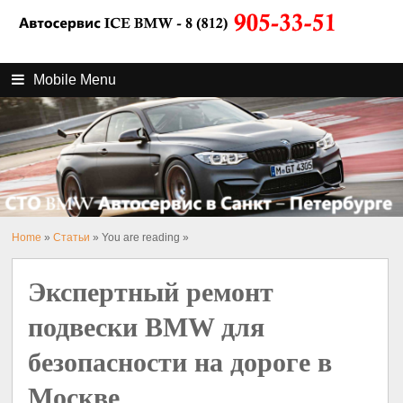
Mobile Menu
Home
»
Статьи
» You are reading »
Экспертный ремонт
подвески BMW для
безопасности на дороге в
Москве