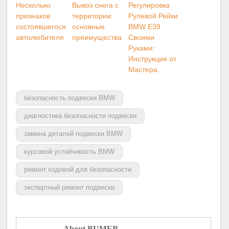
Несколько
Вывоз снега с
Регулировка
признаков
территории:
Рулевой Рейки
состоявшегося
основные
BMW E39
автолюбителя
преимущества
Своими
Руками:
Инструкция от
Мастера.
безопасность подвески BMW
диагностика безопасности подвески
замена деталей подвески BMW
курсовой устойчивость BMW
ремонт ходовой для безопасности
экспертный ремонт подвески
About BUMER