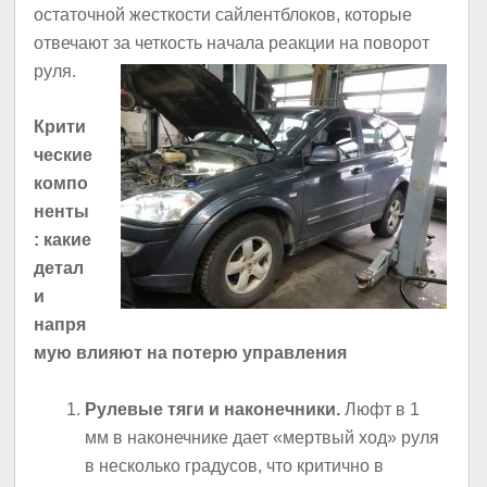
остаточной жесткости сайлентблоков, которые
отвечают за четкость начала реакции на поворот
руля.
Крити
ческие
компо
ненты
: какие
детал
и
напря
мую влияют на потерю управления
Рулевые тяги и наконечники.
Люфт в 1
мм в наконечнике дает «мертвый ход» руля
в несколько градусов, что критично в