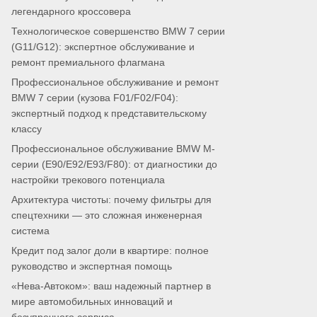
легендарного кроссовера
Технологическое совершенство BMW 7 серии
(G11/G12): экспертное обслуживание и
ремонт премиального флагмана
Профессиональное обслуживание и ремонт
BMW 7 серии (кузова F01/F02/F04):
экспертный подход к представительскому
классу
Профессиональное обслуживание BMW M-
серии (E90/E92/E93/F80): от диагностики до
настройки трекового потенциала
Архитектура чистоты: почему фильтры для
спецтехники — это сложная инженерная
система
Кредит под залог доли в квартире: полное
руководство и экспертная помощь
«Нева-Автоком»: ваш надежный партнер в
мире автомобильных инноваций и