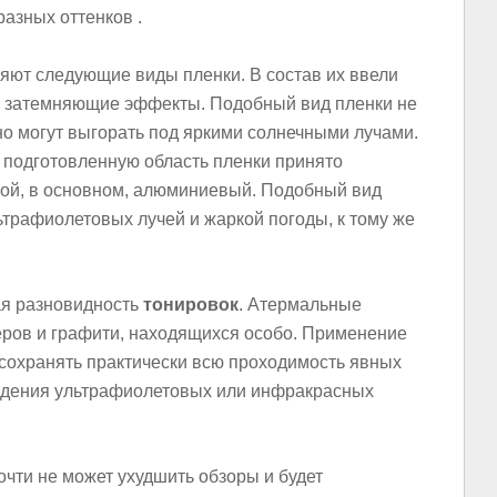
азных оттенков .
яют следующие виды пленки. В состав их ввели
ы затемняющие эффекты. Подобный вид пленки не
но могут выгорать под яркими солнечными лучами.
 подготовленную область пленки принято
ой, в основном, алюминиевый. Подобный вид
ьтрафиолетовых лучей и жаркой погоды, к тому же
ая разновидность
тонировок
. Атермальные
еров и графити, находящихся особо. Применение
 сохранять практически всю проходимость явных
ждения ультрафиолетовых или инфракрасных
чти не может ухудшить обзоры и будет