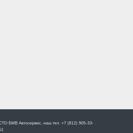
СТО БМВ Автосервис, наш тел. +7 (812) 905-33-
51