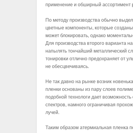
применение и обширный ассортимент р
По методу производства обычно выдел
цветные компоненты, которые создан
может блокировать, однако моменталь
Для производства второго варианта на
напылять тончайший металлический сл
тонировки отлично предохраняет от ул
не обесцвечиваясь.
Не так давно на рынке возник новеньк
пленки основаны из пару слоев полим
подобной технологи дает возможность
спектров, намного ограничивая прохо
лучей.
Таким образом атермиальная пленка по