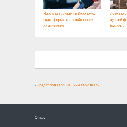
Наружная реклама в Воронеже:
Лечение в
виды, форматы и особенности
лучшей ф
размещения
пожилых
«
Кредит под залог машины легко взять
О нас