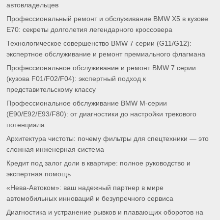
автовладельцев
Профессиональный ремонт и обслуживание BMW X5 в кузове
E70: секреты долголетия легендарного кроссовера
Технологическое совершенство BMW 7 серии (G11/G12):
экспертное обслуживание и ремонт премиального флагмана
Профессиональное обслуживание и ремонт BMW 7 серии
(кузова F01/F02/F04): экспертный подход к
представительскому классу
Профессиональное обслуживание BMW M-серии
(E90/E92/E93/F80): от диагностики до настройки трекового
потенциала
Архитектура чистоты: почему фильтры для спецтехники — это
сложная инженерная система
Кредит под залог доли в квартире: полное руководство и
экспертная помощь
«Нева-Автоком»: ваш надежный партнер в мире
автомобильных инноваций и безупречного сервиса
Диагностика и устранение рывков и плавающих оборотов на