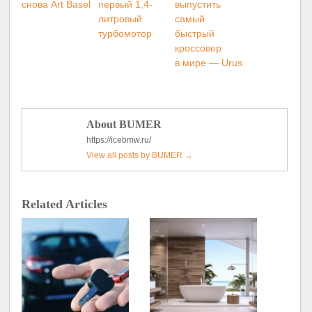
снова Art Basel
первый 1,4-
выпустить
литровый
самый
турбомотор
быстрый
кроссовер
в мире — Urus
About BUMER
https://icebmw.ru/
View all posts by BUMER
→
Related Articles