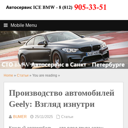
Mobile Menu
Home
»
Статьи
» You are reading »
Производство автомобилей
Geely: Взгляд изнутри
BUMER
25/11/2025
Статьи