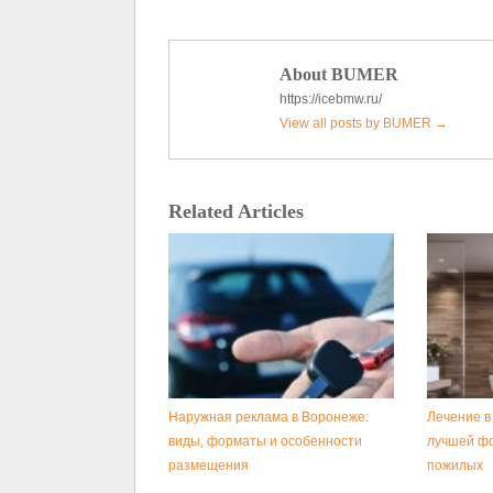
About BUMER
https://icebmw.ru/
View all posts by BUMER
→
Related Articles
Наружная реклама в Воронеже:
Лечение в
виды, форматы и особенности
лучшей ф
размещения
пожилых