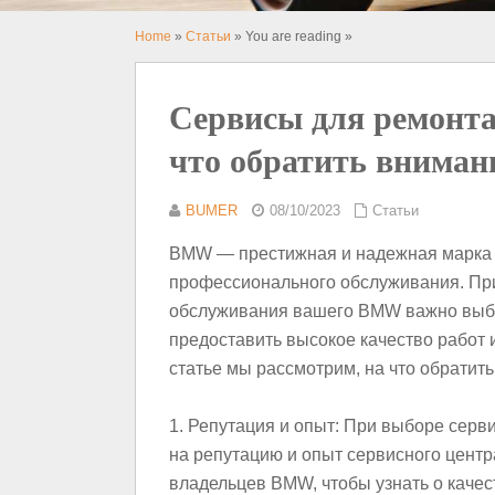
Home
»
Статьи
» You are reading »
Сервисы для ремонт
что обратить вниман
BUMER
08/10/2023
Статьи
BMW — престижная и надежная марка 
профессионального обслуживания. При
обслуживания вашего BMW важно выбр
предоставить высокое качество работ 
статье мы рассмотрим, на что обрати
1. Репутация и опыт: При выборе сер
на репутацию и опыт сервисного центр
владельцев BMW, чтобы узнать о качес