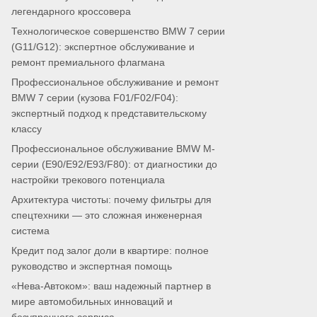
легендарного кроссовера
Технологическое совершенство BMW 7 серии
(G11/G12): экспертное обслуживание и
ремонт премиального флагмана
Профессиональное обслуживание и ремонт
BMW 7 серии (кузова F01/F02/F04):
экспертный подход к представительскому
классу
Профессиональное обслуживание BMW M-
серии (E90/E92/E93/F80): от диагностики до
настройки трекового потенциала
Архитектура чистоты: почему фильтры для
спецтехники — это сложная инженерная
система
Кредит под залог доли в квартире: полное
руководство и экспертная помощь
«Нева-Автоком»: ваш надежный партнер в
мире автомобильных инноваций и