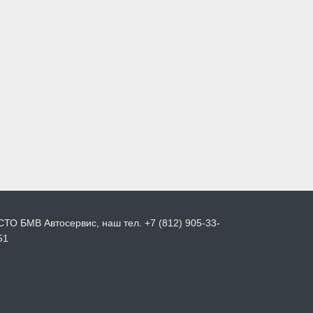
СТО БМВ Автосервис, наш тел. +7 (812) 905-33-
51