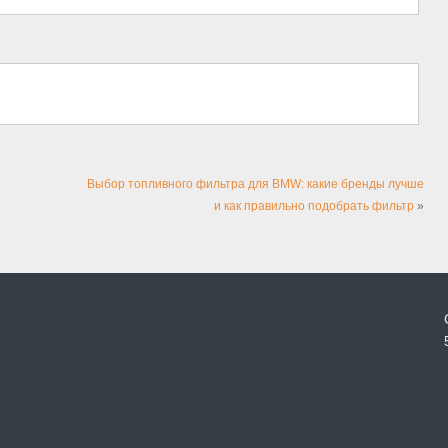
Выбор топливного фильтра для BMW: какие бренды лучше
и как правильно подобрать фильтр
»