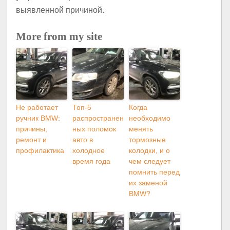
выявленной причиной.
More from my site
Не работает
Топ-5
Когда
ручник BMW:
распространен
необходимо
причины,
ных поломок
менять
ремонт и
авто в
тормозные
профилактика
холодное
колодки, и o
время года
чем следует
помнить перед
их заменой
BMW?