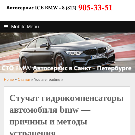
Mobile Menu
Home
»
Статьи
» You are reading »
Стучат гидрокомпенсаторы
автомобиля bmw —
причины и методы
устранения