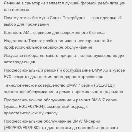
Лечение в санатории является лучшей формой реабилитации
для пожилых
Почему отель Азимут в Санкт-Петербурге — ваш идеальный
выбор для проживания
Важность AML-сервисов для современного бизнеса
Надежность Toyota: разбор типичных неисправностей и
профессиональное сервисное обслуживание
Искусство выбора легкового прицепа: полное руководство для
автовладельцев
Профессиональный ремонт и обслуживание BMW X5 в кузове
E70: секреты долголетия легендарного кроссовера
Технологическое совершенство BMW 7 серии (G11/G12):
экспертное обслуживание и ремонт премиального флагмана
Профессиональное обслуживание и ремонт BMW 7 серии
(кузова F01/F02/F04): экспертный подход к
представительскому классу
Профессиональное обслуживание BMW M-серии
(E90/E92/E93/F80): от диагностики до настройки трекового