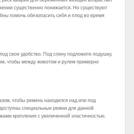
ожении существенно понижается. Но существуют
бны помочь обезопасить себя и плод во время
под свое удобство. Под спину подложите подушку,
зом, чтобы между животом и рулем примерно
азом, чтобы ремень находился над или под
 доступны специальные ремни для данной
чками крепления с увеличенной эластичностью.