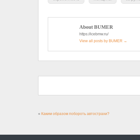
About BUMER
https://icebmw.ru/
View all posts by BUMER
→
«
Каким образом побороть автострахи?