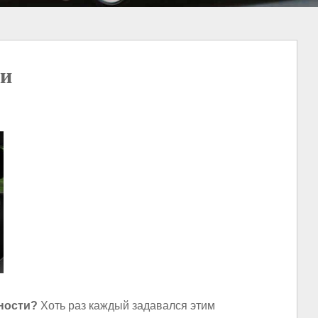
ии
ности?
Хоть раз каждый задавался этим