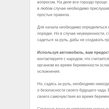
вопросом. На деле все гораздо проще: 
в любом случае необходимо прислушив
простые правила.
Для начала необходимо определиться с 
порядке. Но в случае неуверенности, с
садиться за руль, дабы не создавать п
Используя автомобиль, вам предос
контактируете с народом, что считается
организм во время беременности ослаб
осложнения.
Но, садясь за руль, необходимо никогда
о безопасности своего будущего чада.
своего самочувствия во время беременн
Согласно данным норвежских ученных,