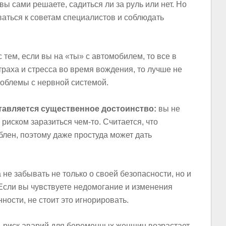
вы сами решаете, садиться ли за руль или нет. Но
аться к советам специалистов и соблюдать
тем, если вы на «ты» с автомобилем, то все в
траха и стресса во время вождения, то лучше не
роблемы с нервной системой.
тавляется существенное достоинство:
вы не
 риском заразиться чем-то. Считается, что
лен, поэтому даже простуда может дать
 не забывать не только о своей безопасности, но и
 Если вы чувствуете недомогание и изменения
ости, не стоит это игнорировать.
 риск аварий для беременных женщин возрастает