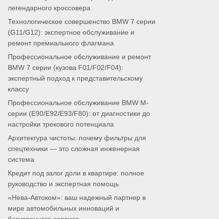
легендарного кроссовера
Технологическое совершенство BMW 7 серии
(G11/G12): экспертное обслуживание и
ремонт премиального флагмана
Профессиональное обслуживание и ремонт
BMW 7 серии (кузова F01/F02/F04):
экспертный подход к представительскому
классу
Профессиональное обслуживание BMW M-
серии (E90/E92/E93/F80): от диагностики до
настройки трекового потенциала
Архитектура чистоты: почему фильтры для
спецтехники — это сложная инженерная
система
Кредит под залог доли в квартире: полное
руководство и экспертная помощь
«Нева-Автоком»: ваш надежный партнер в
мире автомобильных инноваций и