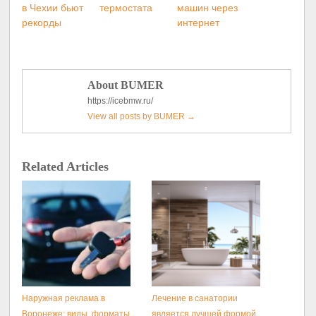
в Чехии бьют
термостата
машин через
рекорды
интернет
About BUMER
https://icebmw.ru/
View all posts by BUMER
→
Related Articles
Наружная реклама в
Лечение в санатории
Воронеже: виды, форматы
является лучшей формой