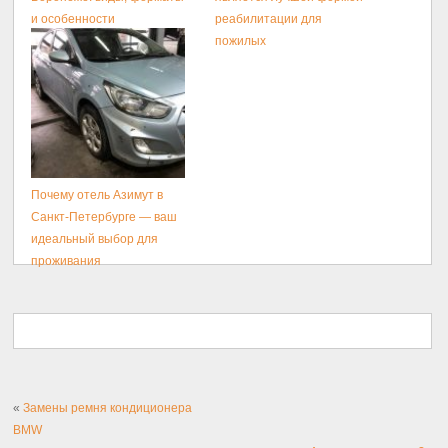
и особенности
реабилитации для
размещения
пожилых
Почему отель Азимут в
Санкт-Петербурге — ваш
идеальный выбор для
проживания
«
Замены ремня кондиционера
BMW