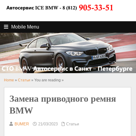
Mobile Menu
Home
»
Статьи
» You are reading »
Замена приводного ремня
BMW
BUMER
21/03/2023
Статьи