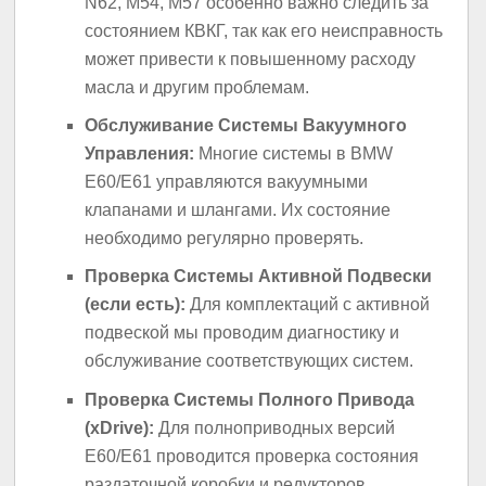
N62, M54, M57 особенно важно следить за
состоянием КВКГ, так как его неисправность
может привести к повышенному расходу
масла и другим проблемам.
Обслуживание Системы Вакуумного
Управления:
Многие системы в BMW
E60/E61 управляются вакуумными
клапанами и шлангами. Их состояние
необходимо регулярно проверять.
Проверка Системы Активной Подвески
(если есть):
Для комплектаций с активной
подвеской мы проводим диагностику и
обслуживание соответствующих систем.
Проверка Системы Полного Привода
(xDrive):
Для полноприводных версий
E60/E61 проводится проверка состояния
раздаточной коробки и редукторов.