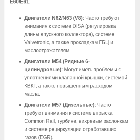
E60/E61:
Двигатели N62/N63 (V8):
Часто требуют
внимания к системе DISA (регулировка
длины впускного коллектора), системе
Valvetronic, а также прокладкам ГБЦ и
маслоотражателям.
Двигатели M54 (Рядные 6-
цилиндровые):
Могут иметь проблемы с
уплотнениями клапанной крышки, системой
КВКГ, а также повышенным расходом
масла.
Двигатели M57 (Дизельные):
Часто
требуют внимания к системе впрыска
Common Rail, турбине, вихревым заслонкам
и системе рециркуляции отработавших
газов (EGR).