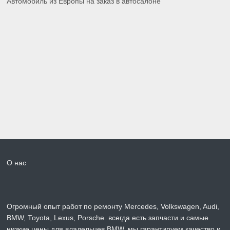
Автомобиль из Европы на заказ в автосалоне
О нас
Огромный опыт работ по ремонту Mercedes, Volkswagen, Audi,
BMW, Toyota, Lexus, Porsche. всегда есть запчасти и самые
низкие цены для владельцев BMW, мы гарантируем качество и