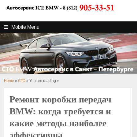
Mobile Menu
Home
»
СТО
» You are reading »
Ремонт коробки передач
BMW: когда требуется и
какие методы наиболее
эффективны