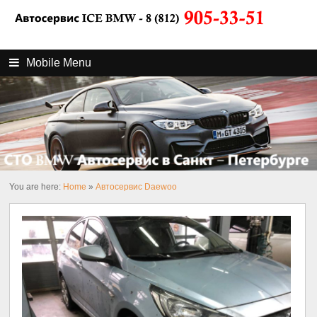
Mobile Menu
You are here:
Home
»
Автосервис Daewoo