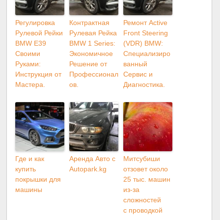
Регулировка
Контрактная
Ремонт Active
Рулевой Рейки
Рулевая Рейка
Front Steering
BMW E39
BMW 1 Series:
(VDR) BMW:
Своими
Экономичное
Специализиро
Руками:
Решение от
ванный
Инструкция от
Профессионал
Сервис и
Мастера.
ов.
Диагностика.
Где и как
Аренда Авто с
Митсубиши
купить
Autopark.kg
отзовет около
покрышки для
25 тыс. машин
машины
из-за
сложностей
с проводкой