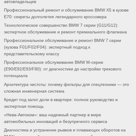
автовладельцев
Профессиональный ремонт и обслуживание BMW X5 в кузове
E70: секреты долголетия легендарного кроссовера
Технологическое совершенство BMW 7 серии (G11/G12):
экспертное обслуживание и ремонт премиального флагмана
Профессиональное обслуживание и ремонт BMW 7 серии
(кузова F01/F02/F04): экспертный подход к
представительскому классу
Профессиональное обслуживание BMW M-серии
(E90/E92/E93/F80): от диагностики до настройки трекового
потенциала
Архитектура чистоты: почему фильтры для спецтехники — это
сложная инженерная система
Кредит под залог доли в квартире: полное руководство и
экспертная помощь
«Нева-Автоком»: ваш надежный партнер в мире
автомобильных инноваций и безупречного сервиса
Диагностика и устранение рывков и плавающих оборотов на