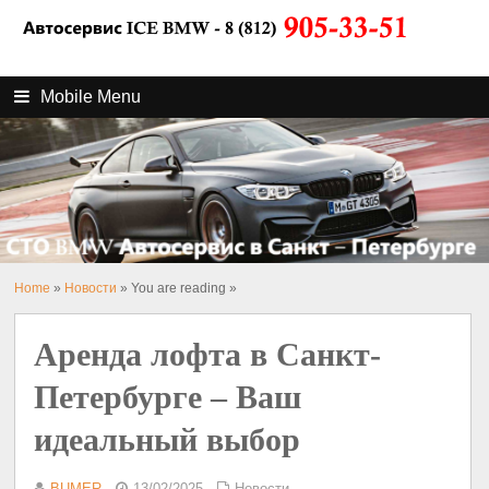
Mobile Menu
Home
»
Новости
» You are reading »
Аренда лофта в Санкт-
Петербурге – Ваш
идеальный выбор
BUMER
13/02/2025
Новости