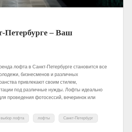
т-Петербурге – Ваш
ренда лофта в Санкт-Петербурге становится все
олодежи, бизнесменов и различных
ранства привлекают своим стилем,
птации под различные нужды. Лофты идеально
 для проведения фотосессий, вечеринок или
выбор лофта
лофты
Санкт-Петербург