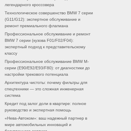
легендарного кроссовера
Технологическое совершенство BMW 7 серии
(G11/G12): экспертное обслуживание и
ремонт премиального флагмана
Профессиональное обслуживание и ремонт
BMW 7 серии (кузова F01/F02/F04):
экспертный подход к представительскому
классу
Профессиональное обслуживание BMW M-
серии (E90/E92/E93/F80): от диагностики до
настройки трекового потенциала
Архитектура чистоты: почему фильтры для
спецтехники — это сложная инженерная
система
Кредит под залог доли в квартире: полное
руководство и экспертная помощь
«Нева-Автоком»: ваш надежный партнер в
мире автомобильных инноваций и