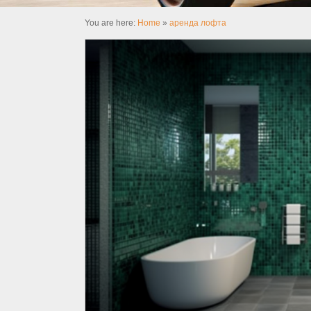
You are here:
Home
»
аренда лофта