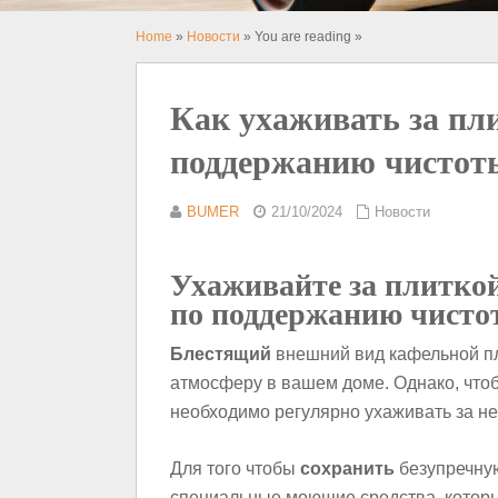
Home
»
Новости
» You are reading »
Как ухаживать за пли
поддержанию чистот
BUMER
21/10/2024
Новости
Ухаживайте за плиткой
по поддержанию чисто
Блестящий
внешний вид кафельной пл
атмосферу в вашем доме. Однако, что
необходимо регулярно ухаживать за не
Для того чтобы
сохранить
безупречную
специальные моющие средства, которы