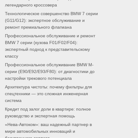
легендарного кроссовера
Технологическое совершенство BMW 7 серии
(G11/G12): экспертное обслуживание и
ремонт премиального флагмана
Профессиональное обслуживание и ремонт
BMW 7 серии (кузова F01/F02/F04):
экспертный подход к представительскому
классу
Профессиональное обслуживание BMW M-
серии (E90/E92/E93/F80): от диагностики до
настройки трекового потенциала
Архитектура чистоты: почему фильтры для
спецтехники — это сложная инженерная
система
Кредит под залог доли в квартире: полное
руководство и экспертная помощь
«Нева-Автоком»: ваш надежный партнер в
мире автомобильных инноваций и