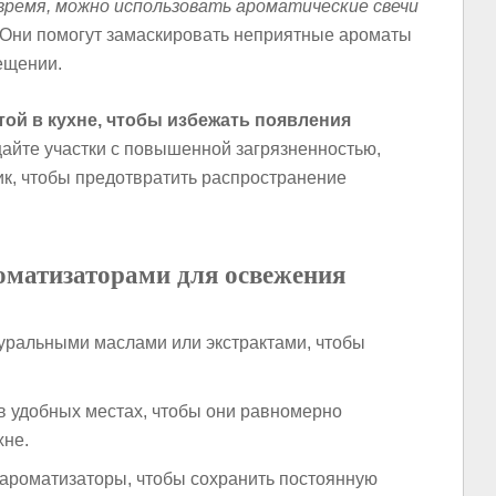
время, можно использовать ароматические свечи
Они помогут замаскировать неприятные ароматы
ещении.
той в кухне, чтобы избежать появления
айте участки с повышенной загрязненностью,
ик, чтобы предотвратить распространение
роматизаторами для освежения
уральными маслами или экстрактами, чтобы
в удобных местах, чтобы они равномерно
хне.
 ароматизаторы, чтобы сохранить постоянную