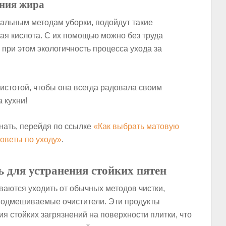
ения жира
уральным методам уборки, подойдут такие
ная кислота. С их помощью можно без труда
я при этом экологичность процесса ухода за
чистотой, чтобы она всегда радовала своим
 кухни!
нать, перейдя по ссылке
«Как выбрать матовую
советы по уходу»
.
для устранения стойких пятен
ваются уходить от обычных методов чистки,
подмешиваемые очистители. Эти продукты
я стойких загрязнений на поверхности плитки, что