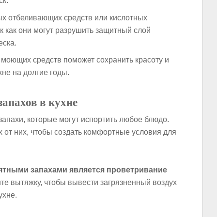
ск.
ых отбеливающих средств или кислотных
ак как они могут разрушить защитный слой
еска.
 моющих средств поможет сохранить красоту и
хне на долгие годы.
запахов в кухне
запахи, которые могут испортить любое блюдо.
х от них, чтобы создать комфортные условия для
ятными запахами является проветривание
те вытяжку, чтобы вывести загрязненный воздух
ухне.