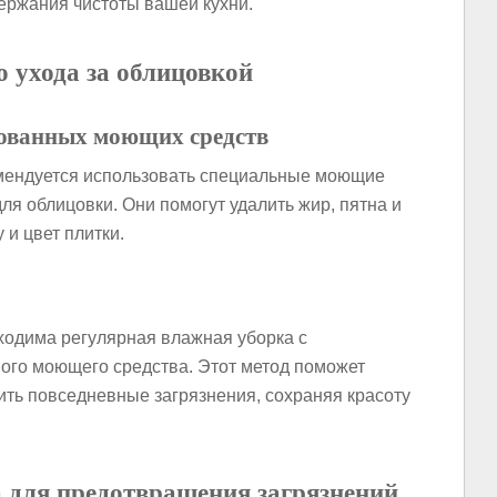
ержания чистоты вашей кухни.
 ухода за облицовкой
рованных моющих средств
омендуется использовать специальные моющие
ля облицовки. Они помогут удалить жир, пятна и
 и цвет плитки.
ходима регулярная влажная уборка с
ного моющего средства. Этот метод поможет
ить повседневные загрязнения, сохраняя красоту
 для предотвращения загрязнений