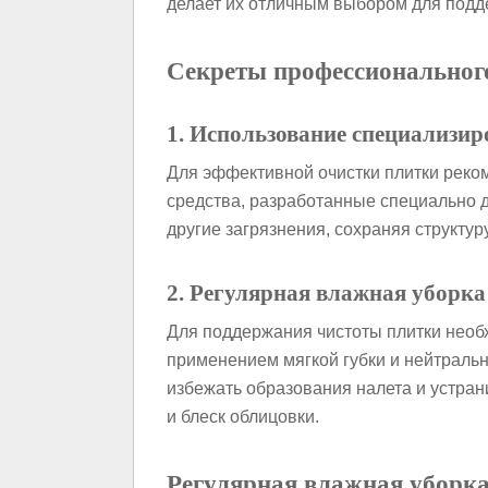
делает их отличным выбором для подд
Секреты профессионального
1. Использование специализи
Для эффективной очистки плитки рек
средства, разработанные специально д
другие загрязнения, сохраняя структуру
2. Регулярная влажная уборка
Для поддержания чистоты плитки необ
применением мягкой губки и нейтраль
избежать образования налета и устран
и блеск облицовки.
Регулярная влажная уборка