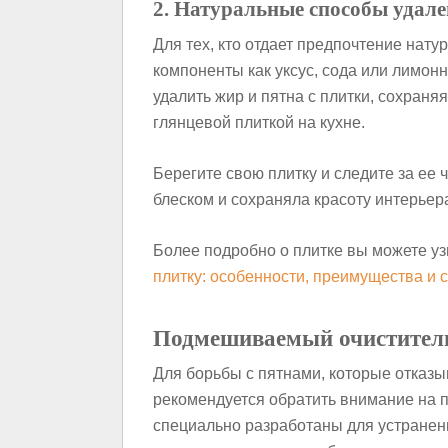
2. Натуральные способы удал
Для тех, кто отдает предпочтение нат
компоненты как уксус, сода или лимон
удалить жир и пятна с плитки, сохраня
глянцевой плиткой на кухне.
Берегите свою плитку и следите за ее 
блеском и сохраняла красоту интерьера
Более подробно о плитке вы можете уз
плитку: особенности, преимущества и 
Подмешиваемый очиститель 
Для борьбы с пятнами, которые отказы
рекомендуется обратить внимание на 
специально разработаны для устранени