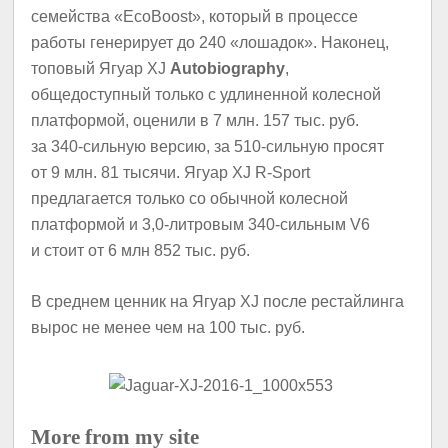
семейства «EcoBoost», который в процессе
работы генерирует до 240 «лошадок». Наконец,
топовый Ягуар XJ
Autobiography
,
общедоступный только с удлиненной колесной
платформой, оценили в 7 млн. 157 тыс. руб.
за 340-сильную версию, за 510-сильную просят
от 9 млн. 81 тысячи. Ягуар XJ R-Sport
предлагается только со обычной колесной
платформой и 3,0-литровым 340-сильным V6
и стоит от 6 млн 852 тыс. руб.
В среднем ценник на Ягуар XJ после рестайлинга
вырос не менее чем на 100 тыс. руб.
More from my site