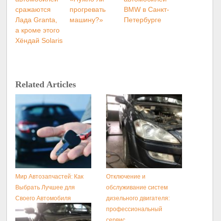
сражаются
прогревать
BMW в Санкт-
Лада Granta,
машину?»
Петербурге
а кроме этого
Хёндай Solaris
Related Articles
Мир Автозапчастей: Как
Отключение и
Выбрать Лучшее для
обслуживание систем
Своего Автомобиля
дизельного двигателя:
профессиональный
сервис