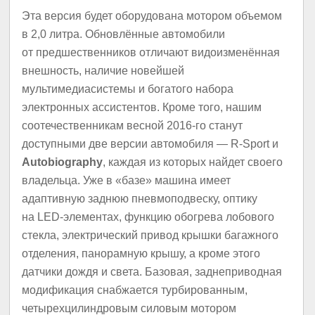
Эта версия будет оборудована мотором объемом
в 2,0 литра. Обновлённые автомобили
от предшественников отличают видоизменённая
внешность, наличие новейшей
мультимедиасистемы и богатого набора
электронных ассистентов. Кроме того, нашим
соотечественникам весной 2016-го станут
доступными две версии автомобиля — R-Sport и
Autobiography
, каждая из которых найдет своего
владельца. Уже в «базе» машина имеет
адаптивную заднюю пневмоподвеску, оптику
на LED-элементах, функцию обогрева лобового
стекла, электрический привод крышки багажного
отделения, панорамную крышу, а кроме этого
датчики дождя и света. Базовая, заднеприводная
модификация снабжается турбированным,
четырехцилиндровым силовым мотором