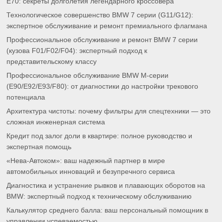
E70: секреты долголетия легендарного кроссовера
Технологическое совершенство BMW 7 серии (G11/G12):
экспертное обслуживание и ремонт премиального флагмана
Профессиональное обслуживание и ремонт BMW 7 серии
(кузова F01/F02/F04): экспертный подход к
представительскому классу
Профессиональное обслуживание BMW M-серии
(E90/E92/E93/F80): от диагностики до настройки трекового
потенциала
Архитектура чистоты: почему фильтры для спецтехники — это
сложная инженерная система
Кредит под залог доли в квартире: полное руководство и
экспертная помощь
«Нева-Автоком»: ваш надежный партнер в мире
автомобильных инноваций и безупречного сервиса
Диагностика и устранение рывков и плавающих оборотов на
BMW: экспертный подход к техническому обслуживанию
Калькулятор среднего балла: ваш персональный помощник в
управлении успеваемостью