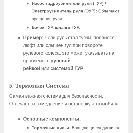
Насос гидроусилителя руля (ГУР) /
Электроусилитель руля (ЭУР):
Облегчают
вращение руля.
Бачок ГУР, шланги ГУР.
Пример:
Если руль стал тугим, появился
люфт или слышен гул при повороте
рулевого колеса, это может указывать на
проблемы с
рулевой
рейкой
или
системой ГУР
.
5. Тормозная Система
Самая важная система для безопасности.
Отвечает за замедление и остановку автомобиля.
Основные компоненты:
Тормозные диски:
Вращающиеся диски, на