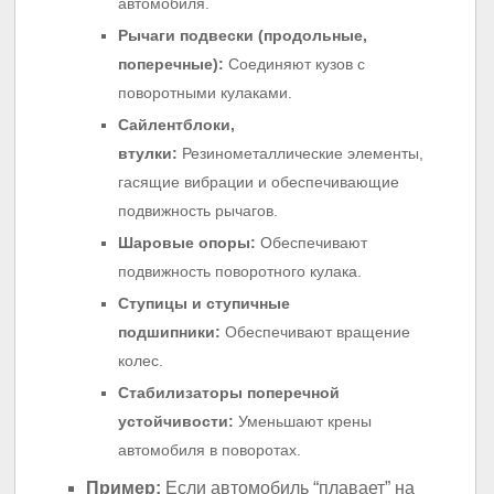
автомобиля.
Рычаги подвески (продольные,
поперечные):
Соединяют кузов с
поворотными кулаками.
Сайлентблоки,
втулки:
Резинометаллические элементы,
гасящие вибрации и обеспечивающие
подвижность рычагов.
Шаровые опоры:
Обеспечивают
подвижность поворотного кулака.
Ступицы и ступичные
подшипники:
Обеспечивают вращение
колес.
Стабилизаторы поперечной
устойчивости:
Уменьшают крены
автомобиля в поворотах.
Пример:
Если автомобиль “плавает” на