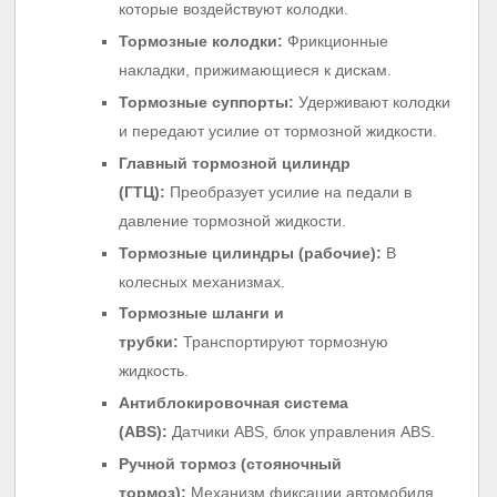
которые воздействуют колодки.
Тормозные колодки:
Фрикционные
накладки, прижимающиеся к дискам.
Тормозные суппорты:
Удерживают колодки
и передают усилие от тормозной жидкости.
Главный тормозной цилиндр
(ГТЦ):
Преобразует усилие на педали в
давление тормозной жидкости.
Тормозные цилиндры (рабочие):
В
колесных механизмах.
Тормозные шланги и
трубки:
Транспортируют тормозную
жидкость.
Антиблокировочная система
(ABS):
Датчики ABS, блок управления ABS.
Ручной тормоз (стояночный
тормоз):
Механизм фиксации автомобиля.