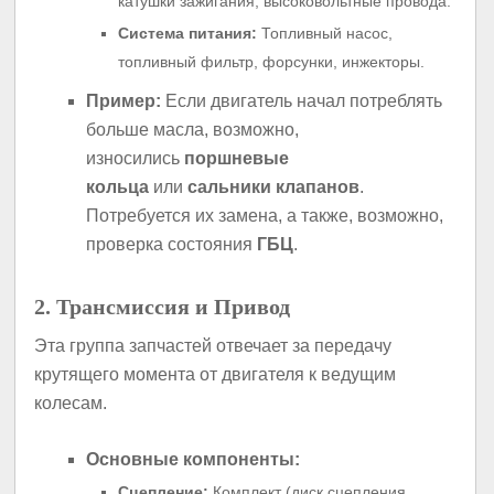
катушки зажигания, высоковольтные провода.
Система питания:
Топливный насос,
топливный фильтр, форсунки, инжекторы.
Пример:
Если двигатель начал потреблять
больше масла, возможно,
износились
поршневые
кольца
или
сальники клапанов
.
Потребуется их замена, а также, возможно,
проверка состояния
ГБЦ
.
2. Трансмиссия и Привод
Эта группа запчастей отвечает за передачу
крутящего момента от двигателя к ведущим
колесам.
Основные компоненты:
Сцепление:
Комплект (диск сцепления,