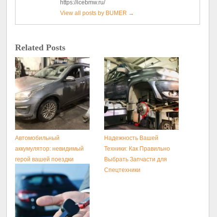
https://icebmw.ru/
View all posts by BUMER
→
Related Posts
Автомобильный
Надежность Вашей
аккумулятор: невидимый
Техники: Как Правильно
герой вашей поездки
Выбрать Запчасти для
Спецтехники