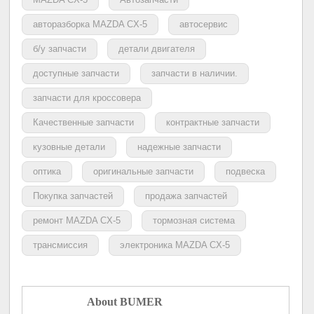
авторазборка MAZDA CX-5
автосервис
б/у запчасти
детали двигателя
доступные запчасти
запчасти в наличии.
запчасти для кроссовера
Качественные запчасти
контрактные запчасти
кузовные детали
надежные запчасти
оптика
оригинальные запчасти
подвеска
Покупка запчастей
продажа запчастей
ремонт MAZDA CX-5
тормозная система
трансмиссия
электроника MAZDA CX-5
About BUMER