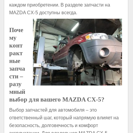
каждом приобретении. В разделе запчасти на
MAZDA CX-5 доступны всегда.
Поче
му
конт
ракт
ные
запча
сти –
разу
мный
выбор для вашего MAZDA CX-5?
Выбор запчастей для автомобиля – это
ответственный шаг, который напрямую влияет на
безопасность, долговечность и комфорт