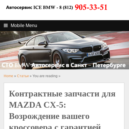
Mobile Menu
Home
»
Статьи
» You are reading »
Контрактные запчасти для
MAZDA CX-5:
Возрождение вашего
кроссовера с гарантией