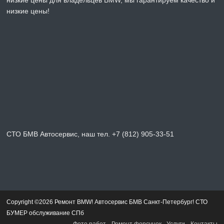
низкие цены для владельцев BMW, мы гарантируем качество и
низкие цены!
СТО БМВ Автосервис, наш тел. +7 (812) 905-33-51
Copyright ©2026 Ремонт BMW! Автосервис БМВ Санкт-Петербург! СТО
БУМЕР обслуживание СПб
Фото работ
Ремонт форсунок
Услуги
Контакты