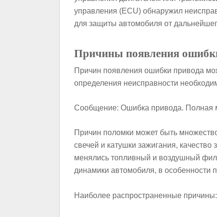
управления (ECU) обнаружил неисправ
для защиты автомобиля от дальнейше
Причины появления ошибк
Причин появления ошибки привода мож
определения неисправности необходим
Сообщение: Ошибка привода. Полная 
Причин поломки может быть множество
свечей и катушки зажигания, качество 
менялись топливный и воздушный филь
динамики автомобиля, в особенности п
Наиболее распространенные причины: