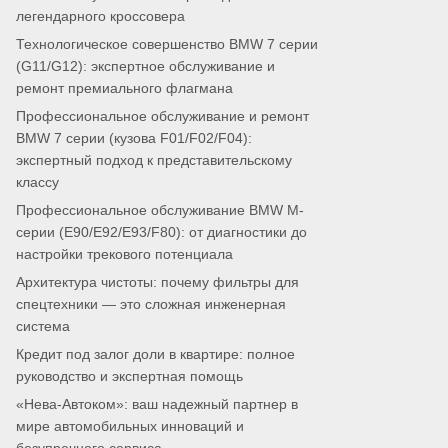
легендарного кроссовера
Технологическое совершенство BMW 7 серии
(G11/G12): экспертное обслуживание и
ремонт премиального флагмана
Профессиональное обслуживание и ремонт
BMW 7 серии (кузова F01/F02/F04):
экспертный подход к представительскому
классу
Профессиональное обслуживание BMW M-
серии (E90/E92/E93/F80): от диагностики до
настройки трекового потенциала
Архитектура чистоты: почему фильтры для
спецтехники — это сложная инженерная
система
Кредит под залог доли в квартире: полное
руководство и экспертная помощь
«Нева-Автоком»: ваш надежный партнер в
мире автомобильных инноваций и