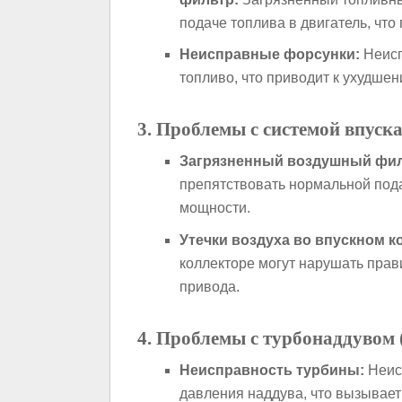
подаче топлива в двигатель, чт
Неисправные форсунки:
Неисп
топливо, что приводит к ухудше
3. Проблемы с системой впуск
Загрязненный воздушный фил
препятствовать нормальной пода
мощности.
Утечки воздуха во впускном к
коллекторе могут нарушать прав
привода.
4. Проблемы с турбонаддувом (
Неисправность турбины:
Неис
давления наддува, что вызывает