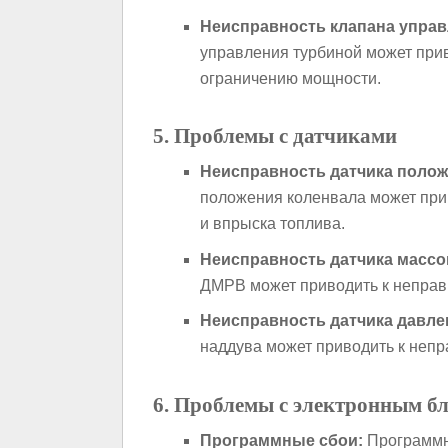
Неисправность клапана управ
управления турбиной может прив
ограничению мощности.
5. Проблемы с датчиками
Неисправность датчика полож
положения коленвала может при
и впрыска топлива.
Неисправность датчика массо
ДМРВ может приводить к неправ
Неисправность датчика давле
наддува может приводить к непр
6. Проблемы с электронным б
Программные сбои:
Программн