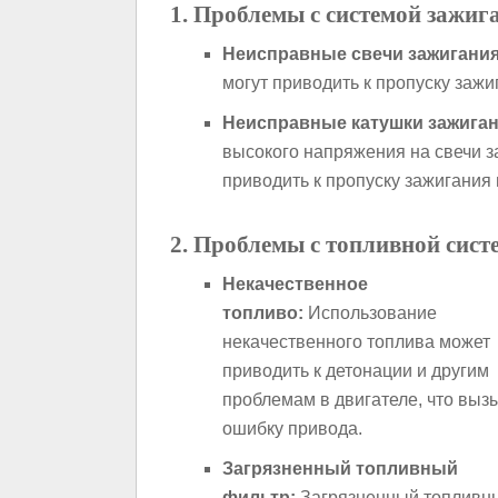
1. Проблемы с системой зажиг
Неисправные свечи зажигания
могут приводить к пропуску зажи
Неисправные катушки зажиган
высокого напряжения на свечи з
приводить к пропуску зажигания
2. Проблемы с топливной сист
Некачественное
топливо:
Использование
некачественного топлива может
приводить к детонации и другим
проблемам в двигателе, что выз
ошибку привода.
Загрязненный топливный
фильтр:
Загрязненный топливны