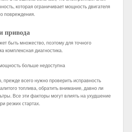
ность, которая ограничивает мощность двигателя
го повреждения.
и привода
ет быть множество, поэтому для точного
а комплексная диагностика.
мощность больше недоступна
, прежде всего нужно проверить исправность
залитого топлива, обратить внимание, давно ли
тры. Все эти факторы могут влиять на ухудшение
ри резких стартах.