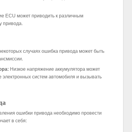
е ECU может приводить к различным
у привода.
некоторых случаях ошибка привода может быть
ансмиссии.
ора:
Низкое напряжение аккумулятора может
е электронных систем автомобиля и вызывать
да
вления ошибки привода необходимо провести
чает в себя: