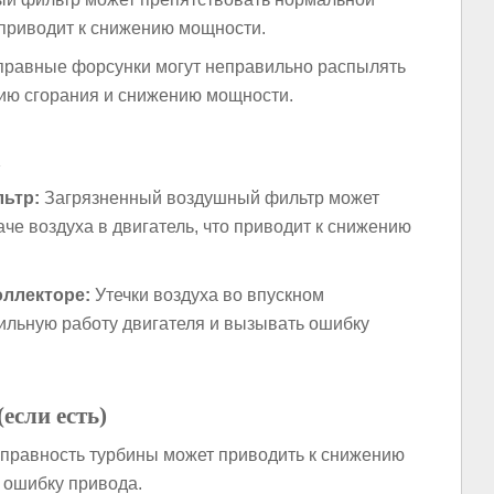
о приводит к снижению мощности.
равные форсунки могут неправильно распылять
нию сгорания и снижению мощности.
а
ьтр:
Загрязненный воздушный фильтр может
че воздуха в двигатель, что приводит к снижению
оллекторе:
Утечки воздуха во впускном
ильную работу двигателя и вызывать ошибку
если есть)
правность турбины может приводить к снижению
 ошибку привода.