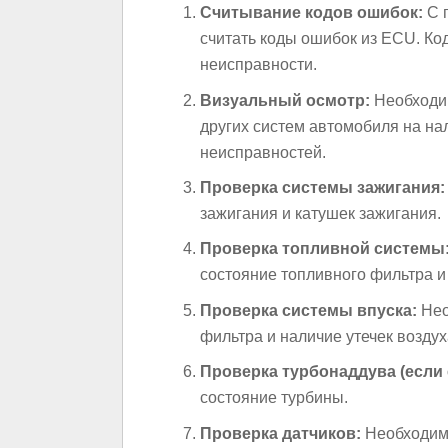
Считывание кодов ошибок:
С 
считать коды ошибок из ECU. Ко
неисправности.
Визуальный осмотр:
Необходим
других систем автомобиля на на
неисправностей.
Проверка системы зажигания:
зажигания и катушек зажигания.
Проверка топливной системы
состояние топливного фильтра и
Проверка системы впуска:
Нео
фильтра и наличие утечек воздух
Проверка турбонаддува (если 
состояние турбины.
Проверка датчиков:
Необходимо