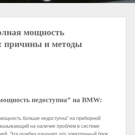
олная мощность
: причины и методы
мощность недоступна” на BMW:
мощность больше недоступна” на приборной
указывающий на наличие проблем в системе
ей. Эта ошибка означает, что электронный блок