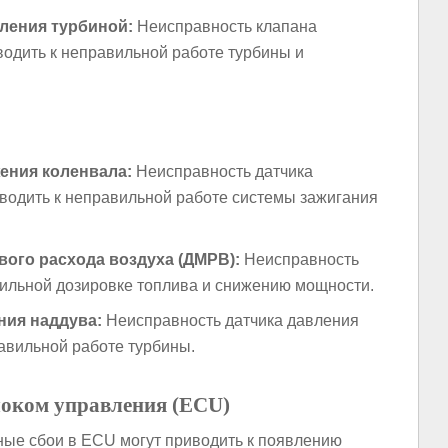
ления турбиной:
Неисправность клапана
одить к неправильной работе турбины и
ения коленвала:
Неисправность датчика
водить к неправильной работе системы зажигания
вого расхода воздуха (ДМРВ):
Неисправность
ильной дозировке топлива и снижению мощности.
ния наддува:
Неисправность датчика давления
авильной работе турбины.
локом управления (ECU)
ые сбои в ECU могут приводить к появлению