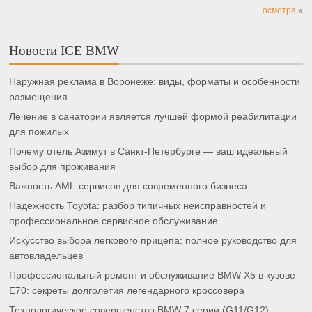
осмотра
»
Новости ICE BMW
Наружная реклама в Воронеже: виды, форматы и особенности
размещения
Лечение в санатории является лучшей формой реабилитации
для пожилых
Почему отель Азимут в Санкт-Петербурге — ваш идеальный
выбор для проживания
Важность AML-сервисов для современного бизнеса
Надежность Toyota: разбор типичных неисправностей и
профессиональное сервисное обслуживание
Искусство выбора легкового прицепа: полное руководство для
автовладельцев
Профессиональный ремонт и обслуживание BMW X5 в кузове
E70: секреты долголетия легендарного кроссовера
Технологическое совершенство BMW 7 серии (G11/G12):