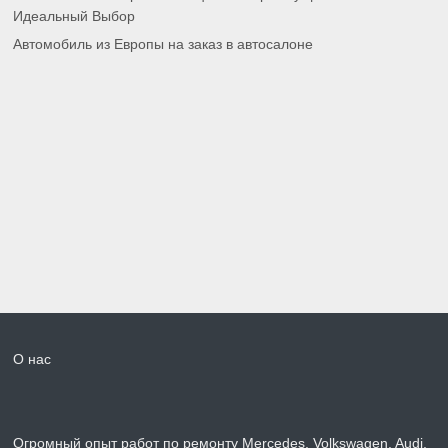
Идеальный Выбор
Автомобиль из Европы на заказ в автосалоне
О нас
Огромный опыт работ по ремонту Mercedes, Volkswagen, Audi,