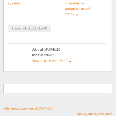
кузовах
с пробегом
среди жителей
столицы
Насос DC-TECH 12/40
About BUMER
https://icebmw.ru/
View all posts by BUMER
→
«
Выбираем для авто LIQUI MOLY
Время для тщательного