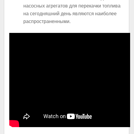
насосных агрегатов для перекачки топлива
на сегодняшний день являются наиболее
распространенными.