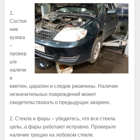
1.
Состоя
ние
кузова
–
провер
ьте
наличи
е
вмятин, царапин и следов ржавчины. Наличие
незначительных повреждений может
свидетельствовать о предыдущих авариях.
2.
Стекла и фары
– убедитесь, что все стекла
целы, а фары работают исправно. Проверьте
наличие трещин на лобовом стекле.