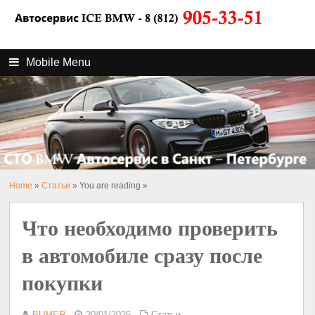
Mobile Menu
Home
»
Статьи
» You are reading »
Что необходимо проверить
в автомобиле сразу после
покупки
BUMER
20/01/2025
Статьи