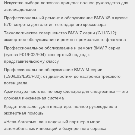
Искусство выбора легкового прицепа: полное руководство для
автовладельцев
Профессиональный ремонт и обслуживание BMW X5 в кузове
E70: секреты долголетия легендарного кроссовера
Технологическое совершенство BMW 7 серии (G11/G12):
экспертное обслуживание и ремонт премиального флагмана
Профессиональное обслуживание и ремонт BMW 7 серии
(кузова F01/F02/F04): экспертный подход к
представительскому классу
Профессиональное обслуживание BMW M-серии
(E90/E92/E93/F80): от диагностики до настройки трекового
потенциала
Архитектура чистоты: почему фильтры для спецтехники — это
сложная инженерная система
Кредит под залог доли в квартире: полное руководство и
экспертная помощь
«Нева-Автоком»: ваш надежный партнер в мире
автомобильных инноваций и безупречного сервиса