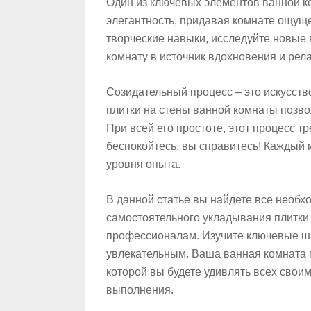
Один из ключевых элементов ванной ко
элегантность, придавая комнате ощуще
творческие навыки, исследуйте новые 
комнату в источник вдохновения и рел
Созидательный процесс – это искусст
плитки на стены ванной комнаты позв
При всей его простоте, этот процесс т
беспокойтесь, вы справитесь! Каждый 
уровня опыта.
В данной статье вы найдете все необх
самостоятельного укладывания плитки
профессионалам. Изучите ключевые ша
увлекательным. Ваша ванная комната 
которой вы будете удивлять всех сво
выполнения.