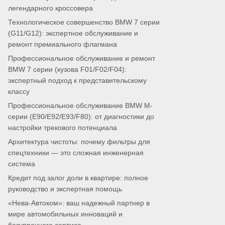
легендарного кроссовера
Технологическое совершенство BMW 7 серии
(G11/G12): экспертное обслуживание и
ремонт премиального флагмана
Профессиональное обслуживание и ремонт
BMW 7 серии (кузова F01/F02/F04):
экспертный подход к представительскому
классу
Профессиональное обслуживание BMW M-
серии (E90/E92/E93/F80): от диагностики до
настройки трекового потенциала
Архитектура чистоты: почему фильтры для
спецтехники — это сложная инженерная
система
Кредит под залог доли в квартире: полное
руководство и экспертная помощь
«Нева-Автоком»: ваш надежный партнер в
мире автомобильных инноваций и