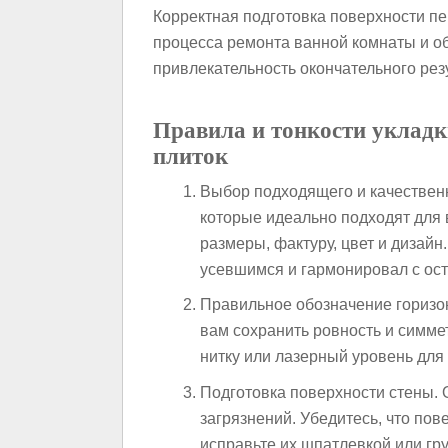
Корректная подготовка поверхности п
процесса ремонта ванной комнаты и об
привлекательность окончательного рез
Правила и тонкости укладк
плиток
Выбор подходящего и качественн
которые идеально подходят для 
размеры, фактуру, цвет и дизайн
усевшимся и гармонировал с ос
Правильное обозначение горизон
вам сохранить ровность и симме
нитку или лазерный уровень для
Подготовка поверхности стены. О
загрязнений. Убедитесь, что пов
исправьте их шпатлевкой или гр