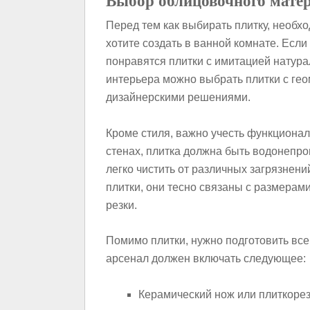
Выбор облицовочного мате
Перед тем как выбирать плитку, необх
хотите создать в ванной комнате. Если
понравятся плитки с имитацией натур
интерьера можно выбрать плитки с ге
дизайнерскими решениями.
Кроме стиля, важно учесть функционал
стенах, плитка должна быть водонепро
легко чистить от различных загрязнен
плитки, они тесно связаны с размера
резки.
Помимо плитки, нужно подготовить вс
арсенал должен включать следующее:
Керамический нож или плиткорез 