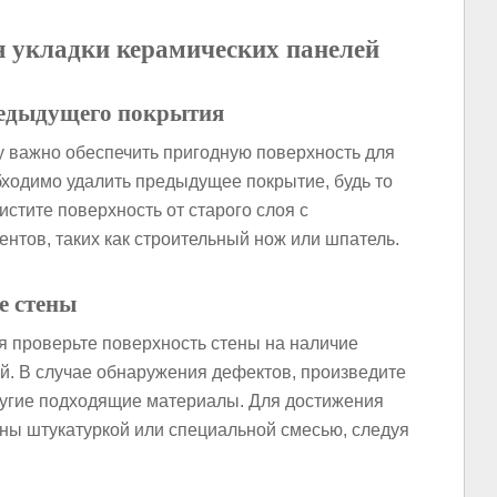
я укладки керамических панелей
редыдущего покрытия
у важно обеспечить пригодную поверхность для
бходимо удалить предыдущее покрытие, будь то
истите поверхность от старого слоя с
тов, таких как строительный нож или шпатель.
е стены
 проверьте поверхность стены на наличие
й. В случае обнаружения дефектов, произведите
другие подходящие материалы. Для достижения
ны штукатуркой или специальной смесью, следуя