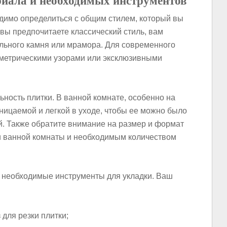
риала и необходимых инструментов
одимо определиться с общим стилем, который вы
 вы предпочитаете классический стиль, вам
ального камня или мрамора. Для современного
ометрическими узорами или эксклюзивными
ьность плитки. В ванной комнате, особенно на
ницаемой и легкой в уходе, чтобы ее можно было
ий. Также обратите внимание на размер и формат
ми ванной комнаты и необходимым количеством
е необходимые инструменты для укладки. Ваш
для резки плитки;