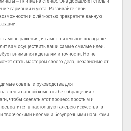
мнаты – плитка на стенах. Она добавляет стиль и
ние гармонии и уюта. Развивайте свои
возможности и с лёгкостью превратите ванную
аксации.
во самовыражения, и самостоятельное полaganie
олит вам осуществить ваши самые смелые идеи.
ребует внимания к деталям и точности. Но не
может стать мастером своего дела, независимо от
одимые советы и руководства для
 на стены ванной комнаты без обращения к
ги, чтобы сделать этот процесс простым и
превратится в настоящую галерею искусства, в
ими творческими идеями и безупречными навыками