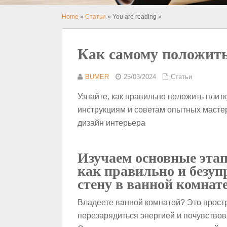
Home
»
Статьи
» You are reading »
Как самому положить
BUMER
25/03/2024
Статьи
Узнайте, как правильно положить плит
инструкциям и советам опытных мастер
дизайн интерьера
Изучаем основные эта
как правильно и безуп
стену в ванной комнат
Владеете ванной комнатой? Это простр
перезарядиться энергией и почувствов