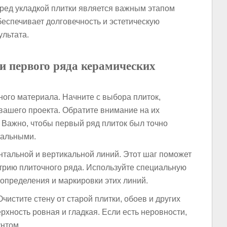
еред укладкой плитки является важным этапом
еспечивает долговечность и эстетическую
ультата.
и первого ряда керамических
ого материала. Начните с выбора плиток,
вашего проекта. Обратите внимание на их
. Важно, чтобы первый ряд плиток был точно
тальными.
тальной и вертикальной линий. Этот шаг поможет
трию плиточного ряда. Используйте специальную
 определения и маркировки этих линий.
чистите стену от старой плитки, обоев и других
ерхность ровная и гладкая. Если есть неровности,
унтом.