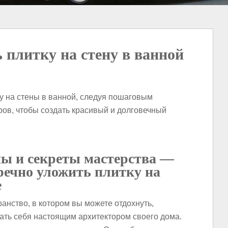
 плитку на стену в ванной
ку на стены в ванной, следуя пошаговым
ов, чтобы создать красивый и долговечный
пы и секреты мастерства —
речно уложить плитку на
е
анство, в котором вы можете отдохнуть,
ать себя настоящим архитектором своего дома.