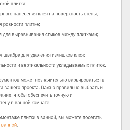
кой плитки;
ного нанесения клея на поверхность стены;
 ровности плитке;
я для выравнивания стыков между плитками;
я швабра для удаления излишков клея;
льности и вертикальности укладываемых плиток.
рументов может незначительно варьироваться в
ки вашего проекта. Важно правильно выбрать и
ание, чтобы обеспечить точную и
тену в ванной комнате.
монтаже плитки в ванной, вы можете посетить
 ванной
.