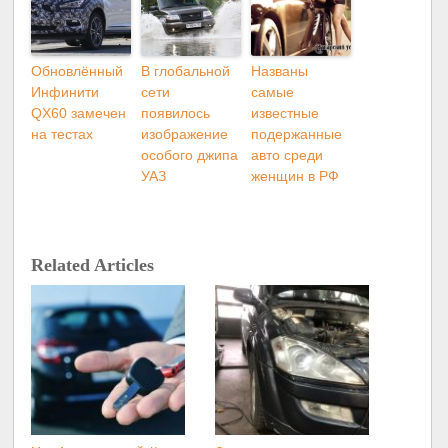
Обновлённый
В глобальной
Названы
Инфинити
сети
самые
QX60 замечен
появилось
известные
на тестах
изображение
подержанные
особого джипа
авто среди
УАЗ
женщин в РФ
Related Articles