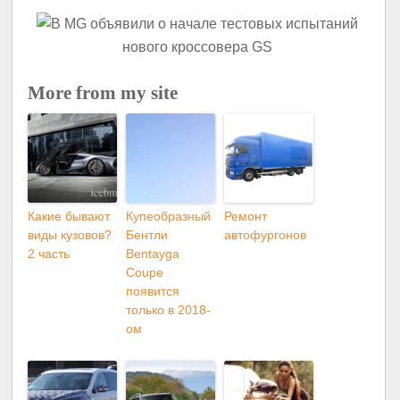
More from my site
Какие бывают
Купеобразный
Ремонт
виды кузовов?
Бентли
автофургонов
2 часть
Bentayga
Coupe
появится
только в 2018-
ом