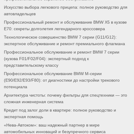
Искусство выбора легкового прицепа: полное руководство для
автовладельцев
Профессиональный ремонт и обслуживание BMW X5 в кузове
E70: секреты долголетия легендарного кроссовера
Технологическое совершенство BMW 7 серии (G11/G12):
экспертное обслуживание и ремонт премиального флагмана
Профессиональное обслуживание и ремонт BMW 7 серии
(кузова F01/F02/F04): экспертный подход к
представительскому классу
Профессиональное обслуживание BMW M-серии
(E90/E92/E93/F80): от диагностики до настройки трекового
потенциала
Архитектура чистоты: почему фильтры для спецтехники — это
сложная инженерная система
Кредит под залог доли в квартире: полное руководство и
экспертная помощь
«Нева-Автоком»: ваш надежный партнер в мире
автомобильных инноваций и безупречного сервиса