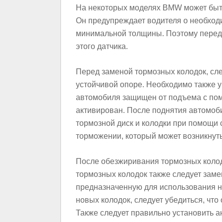
На некоторых моделях BMW может быть
Он предупреждает водителя о необходи
минимальной толщины. Поэтому перед 
этого датчика.
Перед заменой тормозных колодок, сле
устойчивой опоре. Необходимо также у
автомобиля защищен от подъема с пом
активирован. После поднятия автомоби
тормозной диск и колодки при помощи 
торможении, который может возникнуть
После обезжиривания тормозных колодо
тормозных колодок также следует заме
предназначенную для использования н
новых колодок, следует убедиться, чт
Также следует правильно установить а