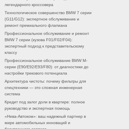
легендарного кроссовера
Технологическое совершенство BMW 7 серии
(G11/G12): экспертное обслуживание и
ремонт премиального флагмана
Профессиональное обслуживание и ремонт
BMW 7 серии (кузова F01/F02/F04):
экспертный подход к представительскому
классу
Профессиональное обслуживание BMW M-
серии (E90/E92/E93/F80): от диагностики до
настройки трекового потенциала
Архитектура чистоты: почему фильтры для
спецтехники — это сложная инженерная
система
Кредит под залог доли в квартире: полное
руководство и экспертная помощь
«Нева-Автоком»: ваш надежный партнер в
мире автомобильных инноваций и