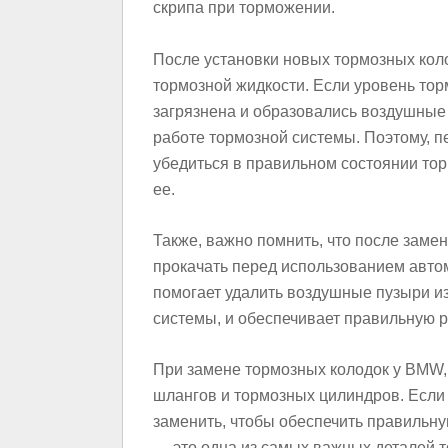
скрипа при торможении.
После установки новых тормозных коло
тормозной жидкости. Если уровень тор
загрязнена и образовались воздушные 
работе тормозной системы. Поэтому, п
убедиться в правильном состоянии то
ее.
Также, важно помнить, что после заме
прокачать перед использованием авто
помогает удалить воздушные пузыри и
системы, и обеспечивает правильную р
При замене тормозных колодок у BMW,
шлангов и тормозных цилиндров. Если
заменить, чтобы обеспечить правильн
— это одна из самых важных деталей 