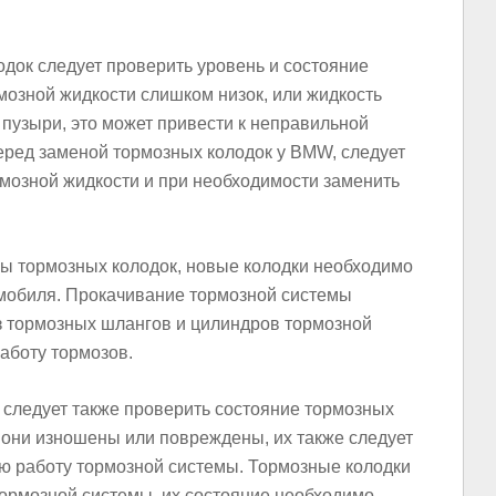
док следует проверить уровень и состояние
мозной жидкости слишком низок, или жидкость
пузыри, это может привести к неправильной
еред заменой тормозных колодок у BMW, следует
рмозной жидкости и при необходимости заменить
ны тормозных колодок, новые колодки необходимо
мобиля. Прокачивание тормозной системы
з тормозных шлангов и цилиндров тормозной
аботу тормозов.
 следует также проверить состояние тормозных
 они изношены или повреждены, их также следует
ую работу тормозной системы. Тормозные колодки
тормозной системы, их состояние необходимо