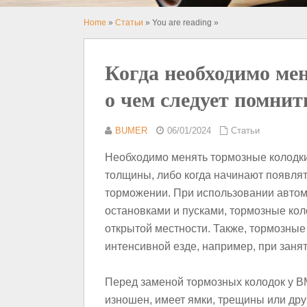
Home
»
Статьи
» You are reading »
Когда необходимо ме
o чем следует помни
BUMER
06/01/2024
Статьи
Необходимо менять тормозные колодки
толщины, либо когда начинают появлять
торможении. При использовании автом
остановками и пусками, тормозные ко
открытой местности. Также, тормозные
интенсивной езде, например, при заня
Перед заменой тормозных колодок у BM
изношен, имеет ямки, трещины или дру