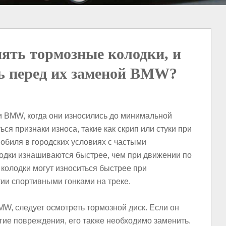
нять тормозные колодки, и
ть перед их заменой BMW?
 BMW, когда они износились до минимальной
ся признаки износа, такие как скрип или стуки при
обиля в городских условиях с частыми
лодки изнашиваются быстрее, чем при движении по
 колодки могут износиться быстрее при
тии спортивными гонками на треке.
W, следует осмотреть тормозной диск. Если он
гие повреждения, его также необходимо заменить.