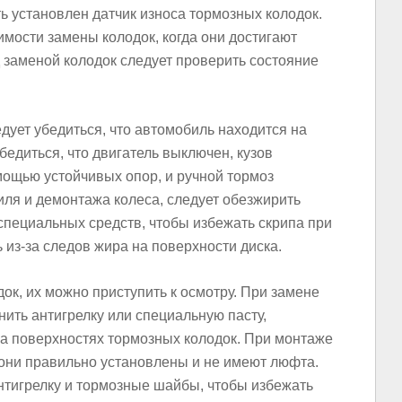
 установлен датчик износа тормозных колодок.
мости замены колодок, когда они достигают
заменой колодок следует проверить состояние
дует убедиться, что автомобиль находится на
бедиться, что двигатель выключен, кузов
ощью устойчивых опор, и ручной тормоз
ля и демонтажа колеса, следует обезжирить
специальных средств, чтобы избежать скрипа при
 из-за следов жира на поверхности диска.
к, их можно приступить к осмотру. При замене
нить антигрелку или специальную пасту,
а поверхностях тормозных колодок. При монтаже
о они правильно установлены и не имеют люфта.
нтигрелку и тормозные шайбы, чтобы избежать