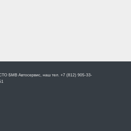
СТО БМВ Автосервис, наш тел. +7 (812) 905-33-
51