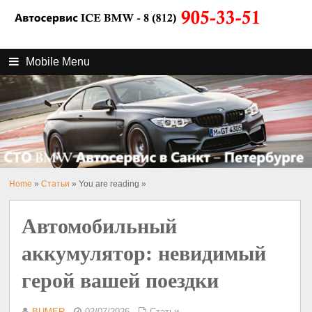
Mobile Menu
Home
»
Статьи
» You are reading »
Автомобильный
аккумулятор: невидимый
герой вашей поездки
BUMER
02/07/2026
Статьи