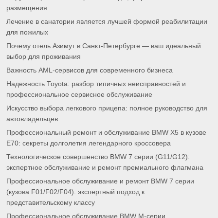
размещения
Лечение в санатории является лучшей формой реабилитации
для пожилых
Почему отель Азимут в Санкт-Петербурге — ваш идеальный
выбор для проживания
Важность AML-сервисов для современного бизнеса
Надежность Toyota: разбор типичных неисправностей и
профессиональное сервисное обслуживание
Искусство выбора легкового прицепа: полное руководство для
автовладельцев
Профессиональный ремонт и обслуживание BMW X5 в кузове
E70: секреты долголетия легендарного кроссовера
Технологическое совершенство BMW 7 серии (G11/G12):
экспертное обслуживание и ремонт премиального флагмана
Профессиональное обслуживание и ремонт BMW 7 серии
(кузова F01/F02/F04): экспертный подход к
представительскому классу
Профессиональное обслуживание BMW M-серии