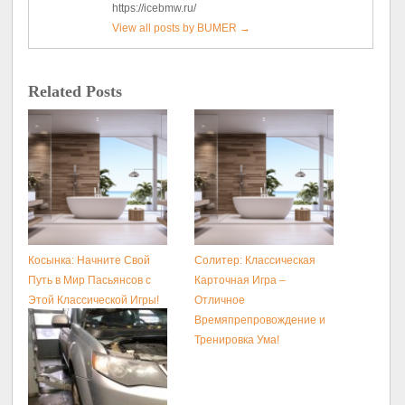
https://icebmw.ru/
View all posts by BUMER
→
Related Posts
Косынка: Начните Свой
Солитер: Классическая
Путь в Мир Пасьянсов с
Карточная Игра –
Этой Классической Игры!
Отличное
Времяпрепровождение и
Тренировка Ума!