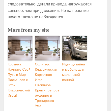
следовательно, детали привода нагружаются
сильнее, чем при движении. Но на практике
ничего такого не наблюдается.
More from my site
Косынка:
Солитер:
Идеи дизайна
Начните Свой
Классическая
и мебель для
Путь в Мир
Карточная
маленькой
Пасьянсов с
Игра –
ванной
Этой
Отличное
Классической
Времяпрепров
Игры!
ождение и
Тренировка
Ума!