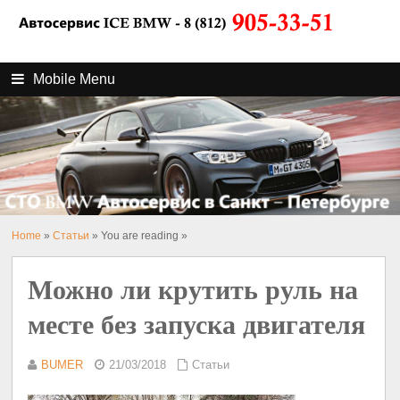
Mobile Menu
Home
»
Статьи
» You are reading »
Можно ли крутить руль на
месте без запуска двигателя
BUMER
21/03/2018
Статьи