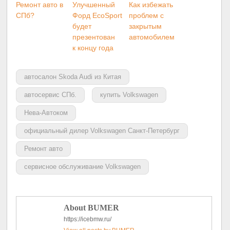
Ремонт авто в
Улучшенный
Как избежать
СПб?
Форд EcoSport
проблем с
будет
закрытым
презентован
автомобилем
к концу года
автосалон Skoda Audi из Китая
автосервис СПб.
купить Volkswagen
Нева-Автоком
официальный дилер Volkswagen Санкт-Петербург
Ремонт авто
сервисное обслуживание Volkswagen
About BUMER
https://icebmw.ru/