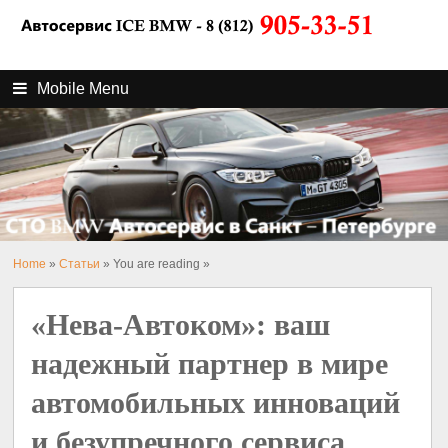
Mobile Menu
Home
»
Статьи
» You are reading »
«Нева-Автоком»: ваш
надежный партнер в мире
автомобильных инноваций
и безупречного сервиса