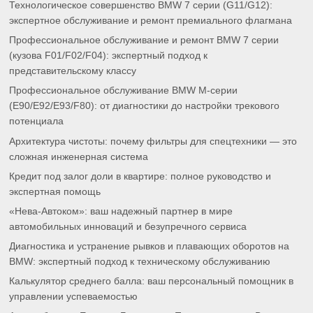
Технологическое совершенство BMW 7 серии (G11/G12):
экспертное обслуживание и ремонт премиального флагмана
Профессиональное обслуживание и ремонт BMW 7 серии
(кузова F01/F02/F04): экспертный подход к
представительскому классу
Профессиональное обслуживание BMW M-серии
(E90/E92/E93/F80): от диагностики до настройки трекового
потенциала
Архитектура чистоты: почему фильтры для спецтехники — это
сложная инженерная система
Кредит под залог доли в квартире: полное руководство и
экспертная помощь
«Нева-Автоком»: ваш надежный партнер в мире
автомобильных инноваций и безупречного сервиса
Диагностика и устранение рывков и плавающих оборотов на
BMW: экспертный подход к техническому обслуживанию
Калькулятор среднего балла: ваш персональный помощник в
управлении успеваемостью