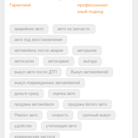
Гарантией
профессионал
ьный подход
аварийное авто
авто на запчасти.
авто под восстановление
автомобиль после аварии
авторынок
автосалон
автосервис
выгода
выкуп авто после ДТП
Выкуп автомобилей
выкуп поврежденных автомобилей
деньги сразу
оценка авто
продажа автомобиля
продажа битого авто
Ремонт авто
скорость
срочный выкуп
удобство
утилизация авто
юридическая чистота