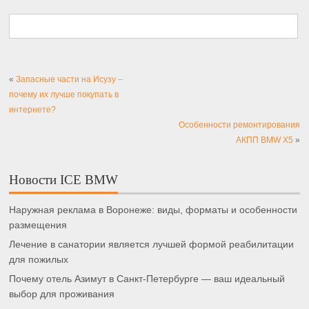
«
Запасные части на Исузу –
почему их лучше покупать в
интернете?
Особенности ремонтирования
АКПП BMW X5
»
Новости ICE BMW
Наружная реклама в Воронеже: виды, форматы и особенности
размещения
Лечение в санатории является лучшей формой реабилитации
для пожилых
Почему отель Азимут в Санкт-Петербурге — ваш идеальный
выбор для проживания