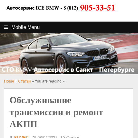
Mobile Menu
Home
»
Статьи
» You are reading »
Обслуживание
трансмиссии и ремонт
АКПП
BUMER
08/04/2021
Статьи