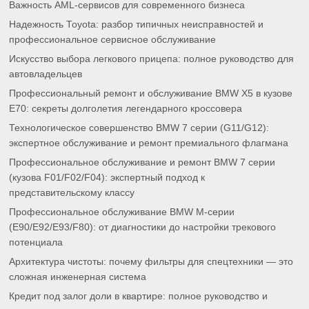
Важность AML-сервисов для современного бизнеса
Надежность Toyota: разбор типичных неисправностей и
профессиональное сервисное обслуживание
Искусство выбора легкового прицепа: полное руководство для
автовладельцев
Профессиональный ремонт и обслуживание BMW X5 в кузове
E70: секреты долголетия легендарного кроссовера
Технологическое совершенство BMW 7 серии (G11/G12):
экспертное обслуживание и ремонт премиального флагмана
Профессиональное обслуживание и ремонт BMW 7 серии
(кузова F01/F02/F04): экспертный подход к
представительскому классу
Профессиональное обслуживание BMW M-серии
(E90/E92/E93/F80): от диагностики до настройки трекового
потенциала
Архитектура чистоты: почему фильтры для спецтехники — это
сложная инженерная система
Кредит под залог доли в квартире: полное руководство и