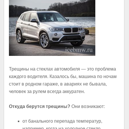
Трещины на стеклах автомобиля — это проблема
каждого водителя. Казалось бы, машина по ночам
стоит в родном гараже, в авариях не бывала,
человек за рулем всегда аккуратен.
Откуда берутся трещины?
Они возникают:
от банального перепада температур,
например, когда на холодное стекло