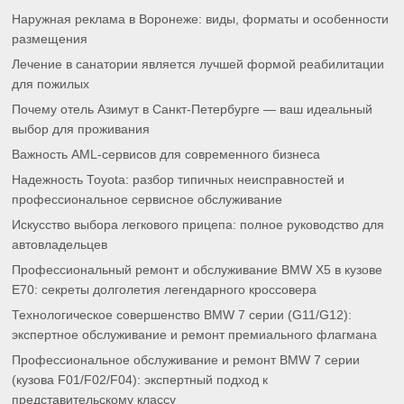
Наружная реклама в Воронеже: виды, форматы и особенности
размещения
Лечение в санатории является лучшей формой реабилитации
для пожилых
Почему отель Азимут в Санкт-Петербурге — ваш идеальный
выбор для проживания
Важность AML-сервисов для современного бизнеса
Надежность Toyota: разбор типичных неисправностей и
профессиональное сервисное обслуживание
Искусство выбора легкового прицепа: полное руководство для
автовладельцев
Профессиональный ремонт и обслуживание BMW X5 в кузове
E70: секреты долголетия легендарного кроссовера
Технологическое совершенство BMW 7 серии (G11/G12):
экспертное обслуживание и ремонт премиального флагмана
Профессиональное обслуживание и ремонт BMW 7 серии
(кузова F01/F02/F04): экспертный подход к
представительскому классу