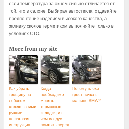
если температура за окном сильно отличается от
той, что в салоне. Выбирая автостекла, отдавайте
предпочтение изделиям высокого качества, а
заливку сколов герметиком выполняйте только в
условиях СТО.
More from my site
Как убрать
Когда
Почему плохо
трещину на
необходимо
греет печка в
лобовом
менять
машине BMW?
стекле своими
тормозные
руками:
колодки, и o
пошаговая
чем следует
инструкция
помнить перед