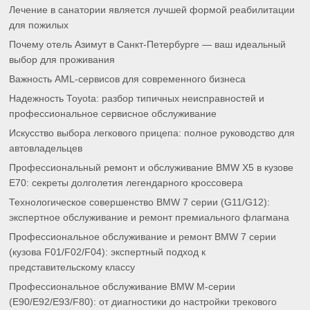
Лечение в санатории является лучшей формой реабилитации
для пожилых
Почему отель Азимут в Санкт-Петербурге — ваш идеальный
выбор для проживания
Важность AML-сервисов для современного бизнеса
Надежность Toyota: разбор типичных неисправностей и
профессиональное сервисное обслуживание
Искусство выбора легкового прицепа: полное руководство для
автовладельцев
Профессиональный ремонт и обслуживание BMW X5 в кузове
E70: секреты долголетия легендарного кроссовера
Технологическое совершенство BMW 7 серии (G11/G12):
экспертное обслуживание и ремонт премиального флагмана
Профессиональное обслуживание и ремонт BMW 7 серии
(кузова F01/F02/F04): экспертный подход к
представительскому классу
Профессиональное обслуживание BMW M-серии
(E90/E92/E93/F80): от диагностики до настройки трекового