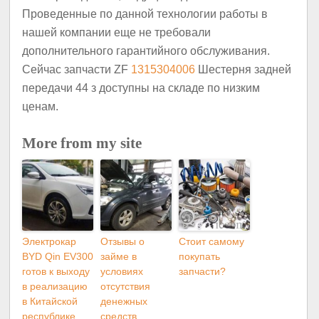
Проведенные по данной технологии работы в
нашей компании еще не требовали
дополнительного гарантийного обслуживания.
Сейчас запчасти ZF
1315304006
Шестерня задней
передачи 44 з доступны на складе по низким
ценам.
More from my site
Электрокар
Отзывы о
Стоит самому
BYD Qin EV300
займе в
покупать
готов к выходу
условиях
запчасти?
в реализацию
отсутствия
в Китайской
денежных
республике
средств