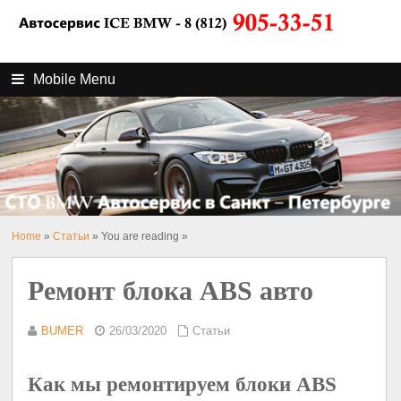
Mobile Menu
Home
»
Статьи
» You are reading »
Ремонт блока ABS авто
BUMER
26/03/2020
Статьи
Как мы ремонтируем блоки ABS