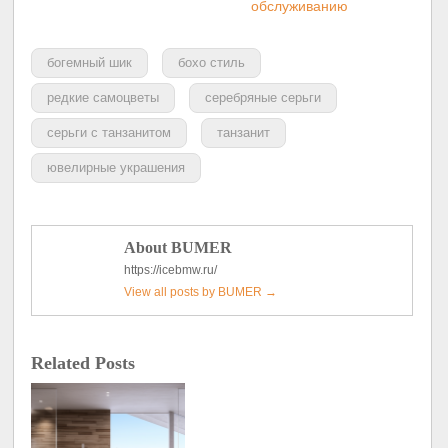
обслуживанию
богемный шик
бохо стиль
редкие самоцветы
серебряные серьги
серьги с танзанитом
танзанит
ювелирные украшения
About BUMER
https://icebmw.ru/
View all posts by BUMER
→
Related Posts