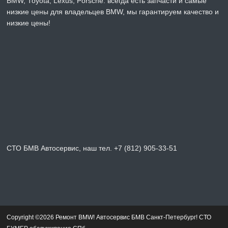
BMW, Toyota, Lexus, Porsche. всегда есть запчасти и самые
низкие цены для владельцев BMW, мы гарантируем качество и
низкие цены!
СТО БМВ Автосервис, наш тел. +7 (812) 905-33-51
Copyright ©2026 Ремонт BMW! Автосервис БМВ Санкт-Петербург! СТО