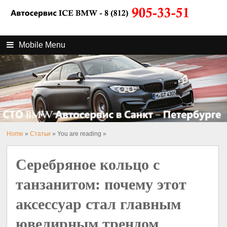
Mobile Menu
Home
»
Статьи
» You are reading »
Серебряное кольцо с
танзанитом: почему этот
аксессуар стал главным
ювелирным трендом