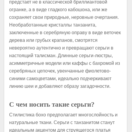
предстает не в классической бриллиантовой
огранке, а в виде гладкого кабошона, или же
сохраняет свои природные, неровные очертания.
Необработанные кристаллы танзанита,
заключенные в серебряную оправу в виде веточек
дерева или грубых крапанов, смотрятся
невероятно аутентично и превращают серьги в
настоящий талисман. Длинные серьги-люстры,
асимметричные модели или каффы с бахромой из
серебряных цепочек, увенчанные фиолетово-
синими самоцветами, идеально подчеркивают
линию шеи и добавляют образу загадочности.
С чем носить такие серьги?
Стилистика бохо предполагает многослойность и
натуральные ткани. Серьги с танзанитом станут
идеальным акцентом для струящегося платья