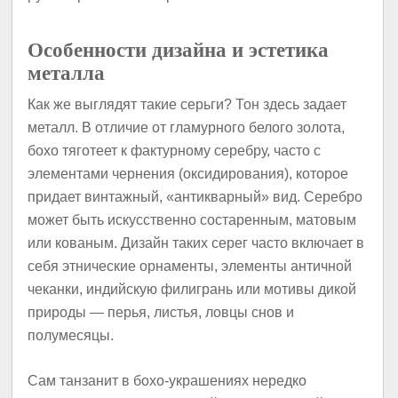
Особенности дизайна и эстетика
металла
Как же выглядят такие серьги? Тон здесь задает
металл. В отличие от гламурного белого золота,
бохо тяготеет к фактурному серебру, часто с
элементами чернения (оксидирования), которое
придает винтажный, «антикварный» вид. Серебро
может быть искусственно состаренным, матовым
или кованым. Дизайн таких серег часто включает в
себя этнические орнаменты, элементы античной
чеканки, индийскую филигрань или мотивы дикой
природы — перья, листья, ловцы снов и
полумесяцы.
Сам танзанит в бохо-украшениях нередко