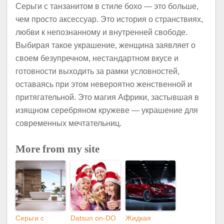
Серьги с танзанитом в стиле бохо — это больше,
чем просто аксессуар. Это история о странствиях,
любви к непознанному и внутренней свободе.
Выбирая такое украшение, женщина заявляет о
своем безупречном, нестандартном вкусе и
готовности выходить за рамки условностей,
оставаясь при этом невероятно женственной и
притягательной. Это магия Африки, застывшая в
изящном серебряном кружеве — украшение для
современных мечтательниц.
More from my site
Серьги с
Datsun on-DO
Жидкая