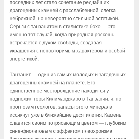
последних лет стало сочетание редчайших
драгоценных камней с расслабленной, слегка
небрежной, но невероятно стильной эстетикой.
Серьги с танзанитом в стилистике бохо — это
именно тот случай, когда природная роскошь
встречается с духом свободы, создавая
украшения с неповторимым характером и особой
энергетикой.
Танзанит — один из самых молодых и загадочных
драгоценных камней на планете. Его
единственное месторождение находится у
подножия горы Килиманджаро в Танзании, и, по
прогнозам геологов, запасы этого минерала
иссякнут уже в ближайшие десятилетия. Камень
славится своим потрясающим цветом — глубоким
сине-фиолетовым с эффектом плеохроизма,