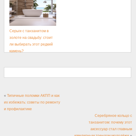
Серьги с танзанитом в
золоте на свадьбу: стоит
ли выбирать этот редкий
камень?
«
Типичные поломки АКПП и как
их избежать: советы по ремонту
и профилактике
Серебряное кольцо с
танзанитом: почему этот
аксессуар стал главным
ювелирным трендом молодёжи
»