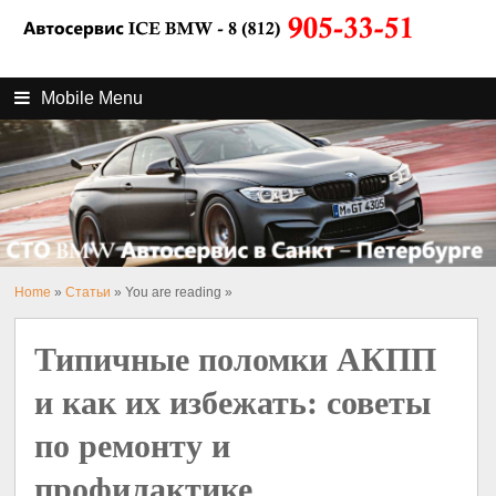
Mobile Menu
Home
»
Статьи
» You are reading »
Типичные поломки АКПП
и как их избежать: советы
по ремонту и
профилактике