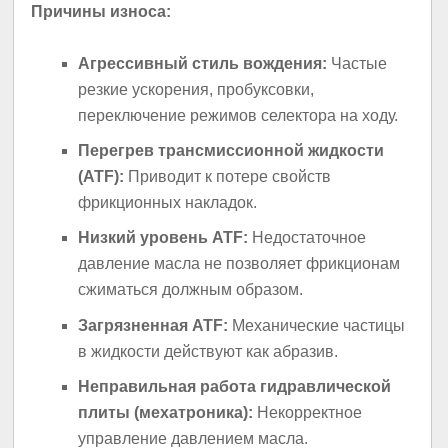
Причины износа:
Агрессивный стиль вождения:
Частые
резкие ускорения, пробуксовки,
переключение режимов селектора на ходу.
Перегрев трансмиссионной жидкости
(ATF):
Приводит к потере свойств
фрикционных накладок.
Низкий уровень ATF:
Недостаточное
давление масла не позволяет фрикционам
сжиматься должным образом.
Загрязненная ATF:
Механические частицы
в жидкости действуют как абразив.
Неправильная работа гидравлической
плиты (мехатроника):
Некорректное
управление давлением масла.