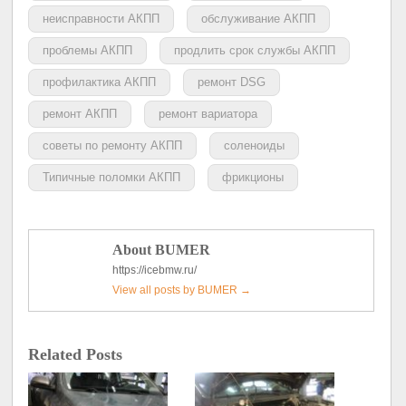
неисправности АКПП
обслуживание АКПП
проблемы АКПП
продлить срок службы АКПП
профилактика АКПП
ремонт DSG
ремонт АКПП
ремонт вариатора
советы по ремонту АКПП
соленоиды
Типичные поломки АКПП
фрикционы
About BUMER
https://icebmw.ru/
View all posts by BUMER
→
Related Posts