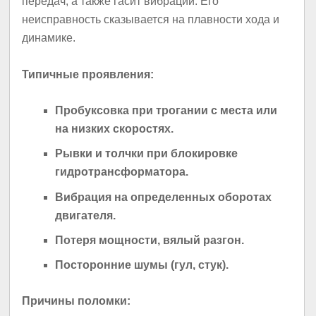
передач, а также гасит вибрации. Его
неисправность сказывается на плавности хода и
динамике.
Типичные проявления:
Пробуксовка при трогании с места или
на низких скоростях.
Рывки и толчки при блокировке
гидротрансформатора.
Вибрация на определенных оборотах
двигателя.
Потеря мощности, вялый разгон.
Посторонние шумы (гул, стук).
Причины поломки: