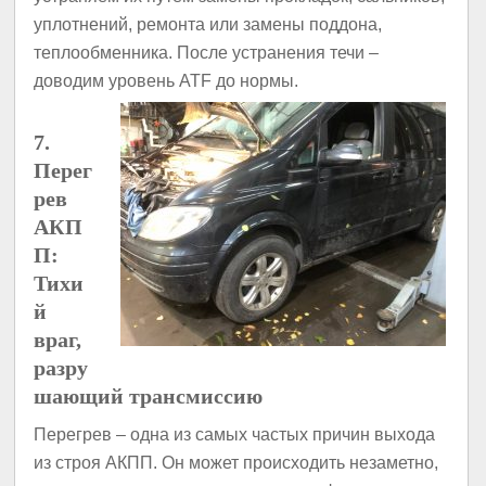
уплотнений, ремонта или замены поддона,
теплообменника. После устранения течи –
доводим уровень ATF до нормы.
7.
Перег
рев
АКП
П:
Тихи
й
враг,
разру
шающий трансмиссию
Перегрев – одна из самых частых причин выхода
из строя АКПП. Он может происходить незаметно,