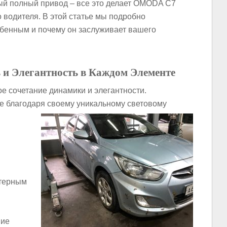
ый полный привод – все это делает OMODA C7
водителя. В этой статье мы подробно
бенным и почему он заслуживает вашего
 и Элегантность в Каждом Элементе
е сочетание динамики и элегантности.
е благодаря своему уникальному световому
терным
ние