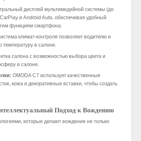
ральный дисплей мультимедийной системы (до
CarPlay и Android Auto, обеспечивая удобный
ругим функциям смартфона.
истема климат-контроля позволяет водителю и
 температуру в салоне.
етка салона с возможностью выбора цвета и
осферу в салоне.
лки:
ОMODA C7 использует качественные
стик, кожа и декоративные вставки, чтобы создать
Интеллектуальный Подход к Вождению
огиями, которые делают вождение не только