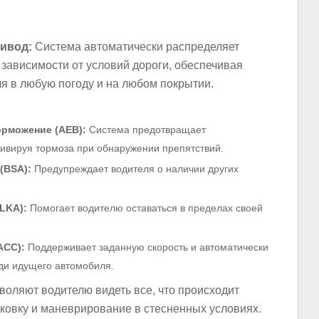
ивод:
Система автоматически распределяет
зависимости от условий дороги, обеспечивая
я в любую погоду и на любом покрытии.
орможение (AEB):
Система предотвращает
тивируя тормоза при обнаружении препятствий.
(BSA):
Предупреждает водителя о наличии других
LKA):
Помогает водителю оставаться в пределах своей
ACC):
Поддерживает заданную скорость и автоматически
ди идущего автомобиля.
оляют водителю видеть все, что происходит
рковку и маневрирование в стесненных условиях.