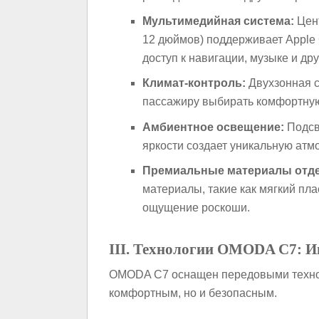
Мультимедийная система:
Цент
12 дюймов) поддерживает Apple 
доступ к навигации, музыке и д
Климат-контроль:
Двухзонная с
пассажиру выбирать комфортную
Амбиентное освещение:
Подсв
яркости создает уникальную атм
Премиальные материалы отде
материалы, такие как мягкий пла
ощущение роскоши.
III. Технологии OMODA C7: 
OMODA C7 оснащен передовыми технол
комфортным, но и безопасным.