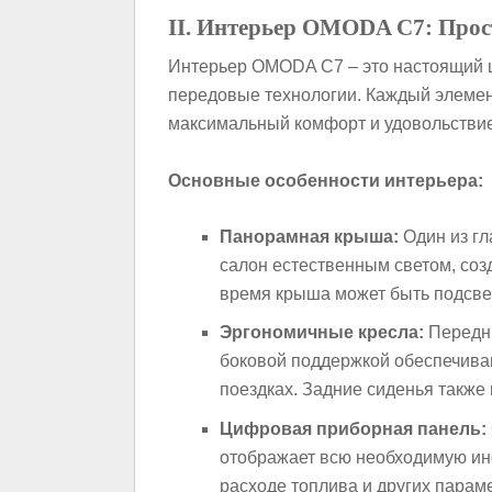
II. Интерьер OMODA C7: Прос
Интерьер OMODA C7 – это настоящий ш
передовые технологии. Каждый элемен
максимальный комфорт и удовольствие
Основные особенности интерьера:
Панорамная крыша:
Один из г
салон естественным светом, соз
время крыша может быть подсве
Эргономичные кресла:
Передни
боковой поддержкой обеспечива
поездках. Задние сиденья также
Цифровая приборная панель:
отображает всю необходимую ин
расходе топлива и других параме