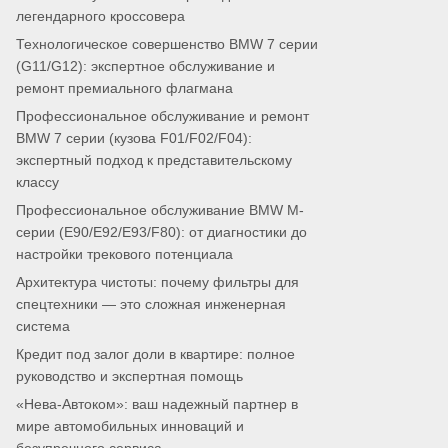
легендарного кроссовера
Технологическое совершенство BMW 7 серии
(G11/G12): экспертное обслуживание и
ремонт премиального флагмана
Профессиональное обслуживание и ремонт
BMW 7 серии (кузова F01/F02/F04):
экспертный подход к представительскому
классу
Профессиональное обслуживание BMW M-
серии (E90/E92/E93/F80): от диагностики до
настройки трекового потенциала
Архитектура чистоты: почему фильтры для
спецтехники — это сложная инженерная
система
Кредит под залог доли в квартире: полное
руководство и экспертная помощь
«Нева-Автоком»: ваш надежный партнер в
мире автомобильных инноваций и