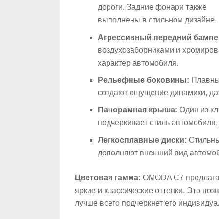
дороги. Задние фонари также
выполнены в стильном дизайне,
Агрессивный передний бампе
воздухозаборниками и хромиро
характер автомобиля.
Рельефные боковины:
Плавные
создают ощущение динамики, даж
Панорамная крыша:
Один из кл
подчеркивает стиль автомобиля,
Легкосплавные диски:
Стильны
дополняют внешний вид автомоб
Цветовая гамма:
OMODA C7 предлагае
яркие и классические оттенки. Это поз
лучше всего подчеркнет его индивидуа