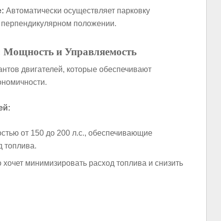
:
Автоматически осуществляет парковку
 перпендикулярном положении.
ь: Мощность и Управляемость
нтов двигателей, которые обеспечивают
ономичности.
ей:
тью от 150 до 200 л.с., обеспечивающие
д топлива.
о хочет минимизировать расход топлива и снизить