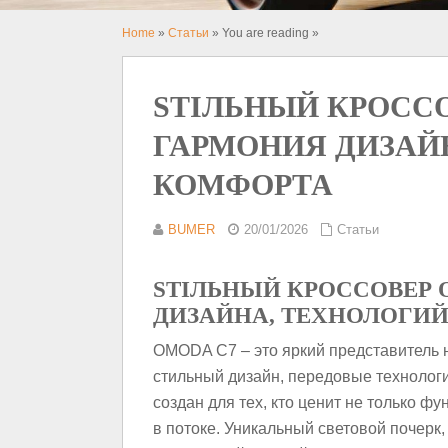
Home
»
Статьи
» You are reading »
STIЛЬНЫЙ КРОССО
ГАРМОНИЯ ДИЗАЙ
КОМФОРТА
BUMER
20/01/2026
Статьи
STIЛЬНЫЙ КРОССОВЕР 
ДИЗАЙНА, ТЕХНОЛОГИЙ
OMODA C7 – это яркий представитель 
стильный дизайн, передовые технолог
создан для тех, кто ценит не только фу
в потоке. Уникальный световой почерк