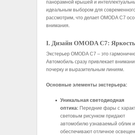
панорамной крышей и интеллектуальн
идеальным выбором для современного 
рассмотрим, что делает OMODA C7 осо
внимания.
I. Дизайн OMODA C7: Яркость
Экстерьер OMODA C7 – это гармонично
Автомобиль сразу привлекает внимани
почерку и выразительным линиям.
Основные элементы экстерьера:
Уникальная светодиодная
оптика:
Передние фары с харак
световым рисунком придают
автомобилю узнаваемый облик и
обеспечивают отличное освеще