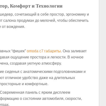
тор, Комфорт и Технологии
едевр, сочетающий в себе простор, эргономику и
т салона продуман до мелочей, чтобы обеспечить
 от вождения.
лавных “фишек”
omoda c7 габариты
. Она заливает
давая ощущение простора и легкости. В ночное
чена, создавая уютную атмосферу.
е сиденья с анатомическими подголовниками и
ют отличное удобство даже на длительных
 просторные и комфортные.
Современная панель с ярким дисплеем
формацию о состоянии автомобиля, скорости,
трах.