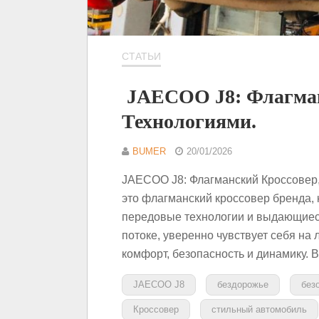
СТАТЬИ
JAECOO J8: Флагман
Технологиями.
BUMER
20/01/2026
JAECOO J8: Флагманский Кроссовер
это флагманский кроссовер бренда, 
передовые технологии и выдающиеся
потоке, уверенно чувствует себя на 
комфорт, безопасность и динамику. 
JAECOO J8
бездорожье
без
Кроссовер
стильный автомобиль