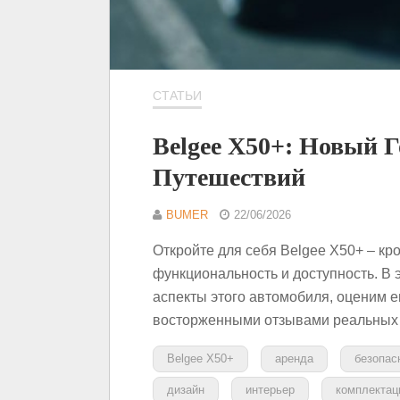
СТАТЬИ
Belgee X50+: Новый 
Путешествий
BUMER
22/06/2026
Откройте для себя Belgee X50+ – кро
функциональность и доступность. В
аспекты этого автомобиля, оценим е
восторженными отзывами реальных 
Belgee X50+
аренда
безопас
дизайн
интерьер
комплектац