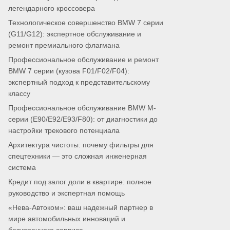
легендарного кроссовера
Технологическое совершенство BMW 7 серии
(G11/G12): экспертное обслуживание и
ремонт премиального флагмана
Профессиональное обслуживание и ремонт
BMW 7 серии (кузова F01/F02/F04):
экспертный подход к представительскому
классу
Профессиональное обслуживание BMW M-
серии (E90/E92/E93/F80): от диагностики до
настройки трекового потенциала
Архитектура чистоты: почему фильтры для
спецтехники — это сложная инженерная
система
Кредит под залог доли в квартире: полное
руководство и экспертная помощь
«Нева-Автоком»: ваш надежный партнер в
мире автомобильных инноваций и