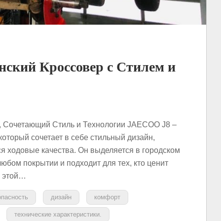
ский Кроссовер с Стилем и
, Сочетающий Стиль и Технологии JAECOO J8 –
который сочетает в себе стильный дизайн,
 ходовые качества. Он выделяется в городском
любом покрытии и подходит для тех, кто ценит
В этой…
опасность
дизайн
комфорт
технические характеристики.