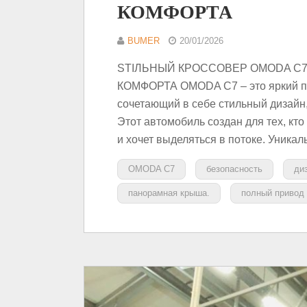
КОМФОРТА
BUMER
20/01/2026
STIЛЬНЫЙ КРОССОВЕР OMODA C7
КОМФОРТА OMODA C7 – это яркий пр
сочетающий в себе стильный дизайн
Этот автомобиль создан для тех, кто 
и хочет выделяться в потоке. Уника
OMODA C7
безопасность
ди
панорамная крыша.
полный привод