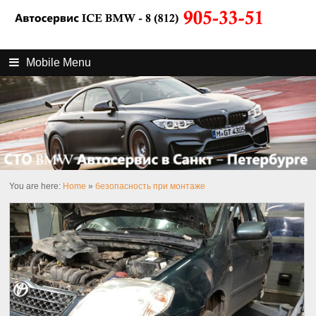
Mobile Menu
You are here:
Home
»
безопасность при монтаже