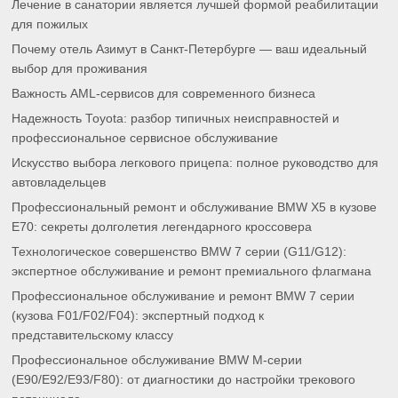
Лечение в санатории является лучшей формой реабилитации
для пожилых
Почему отель Азимут в Санкт-Петербурге — ваш идеальный
выбор для проживания
Важность AML-сервисов для современного бизнеса
Надежность Toyota: разбор типичных неисправностей и
профессиональное сервисное обслуживание
Искусство выбора легкового прицепа: полное руководство для
автовладельцев
Профессиональный ремонт и обслуживание BMW X5 в кузове
E70: секреты долголетия легендарного кроссовера
Технологическое совершенство BMW 7 серии (G11/G12):
экспертное обслуживание и ремонт премиального флагмана
Профессиональное обслуживание и ремонт BMW 7 серии
(кузова F01/F02/F04): экспертный подход к
представительскому классу
Профессиональное обслуживание BMW M-серии
(E90/E92/E93/F80): от диагностики до настройки трекового