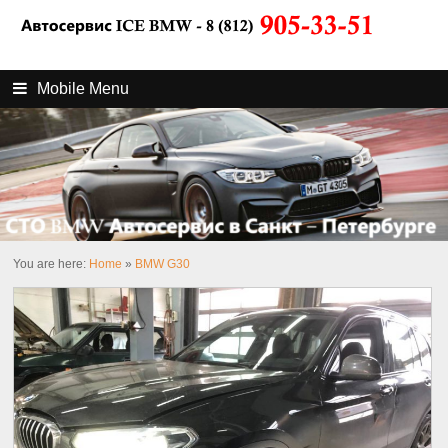
Mobile Menu
You are here:
Home
»
BMW G30