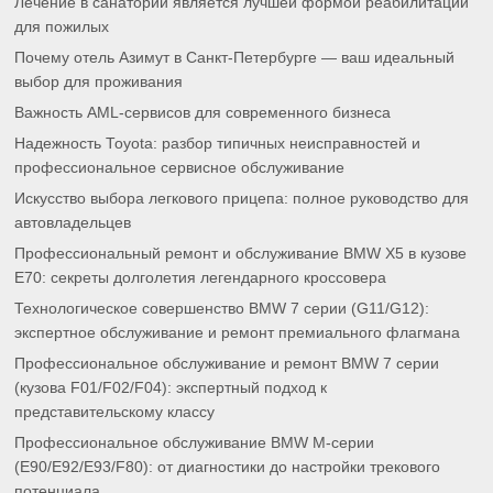
Лечение в санатории является лучшей формой реабилитации
для пожилых
Почему отель Азимут в Санкт-Петербурге — ваш идеальный
выбор для проживания
Важность AML-сервисов для современного бизнеса
Надежность Toyota: разбор типичных неисправностей и
профессиональное сервисное обслуживание
Искусство выбора легкового прицепа: полное руководство для
автовладельцев
Профессиональный ремонт и обслуживание BMW X5 в кузове
E70: секреты долголетия легендарного кроссовера
Технологическое совершенство BMW 7 серии (G11/G12):
экспертное обслуживание и ремонт премиального флагмана
Профессиональное обслуживание и ремонт BMW 7 серии
(кузова F01/F02/F04): экспертный подход к
представительскому классу
Профессиональное обслуживание BMW M-серии
(E90/E92/E93/F80): от диагностики до настройки трекового
потенциала