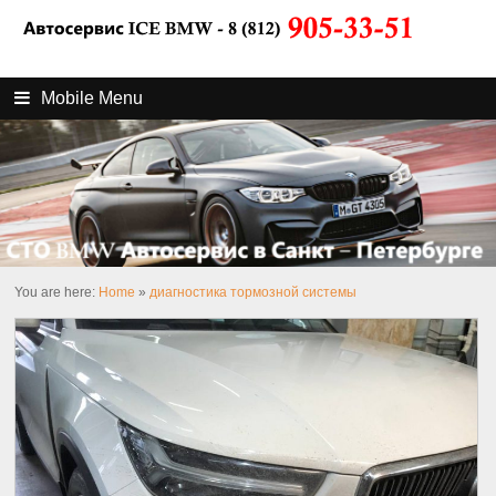
Mobile Menu
You are here:
Home
»
диагностика тормозной системы