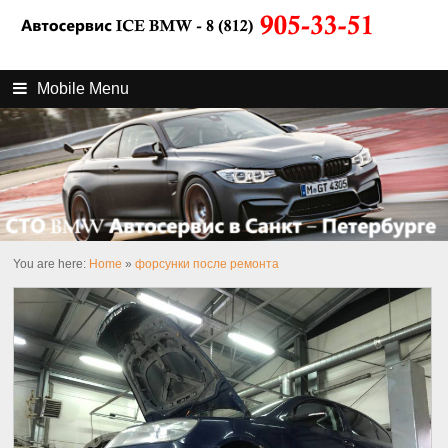
Mobile Menu
You are here:
Home
»
форсунки после ремонта