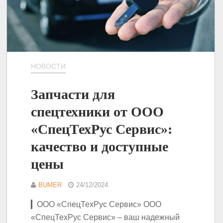
НОВОСТИ
Запчасти для
спецтехники от ООО
«СпецТехРус Сервис»:
качество и доступные
цены
BUMER
24/12/2024
▎ООО «СпецТехРус Сервис» ООО
«СпецТехРус Сервис» – ваш надежный