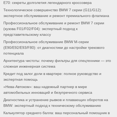
E70: секреты долголетия легендарного кроссовера
Технологическое совершенство BMW 7 серии (G11/G12):
экспертное обслуживание и ремонт премиального флагмана
Профессиональное обслуживание и ремонт BMW 7 серии
(кузова F01/F02/F04): экспертный подход к
представительскому классу
Профессиональное обслуживание BMW M-серии
(E90/E92/E93/F80): от диагностики до настройки трекового
потенциала
Архитектура чистоты: почему фильтры для спецтехники — это
сложная инженерная система
Кредит под залог доли в квартире: полное руководство и
экспертная помощь
«Нева-Автоком»: ваш надежный партнер в мире
автомобильных инноваций и безупречного сервиса
Диагностика и устранение рывков и плавающих оборотов на
BMW: экспертный подход к техническому обслуживанию
Калькулятор среднего балла: ваш персональный помощник в