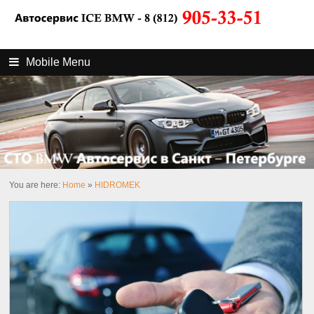
Mobile Menu
You are here:
Home
»
HIDROMEK