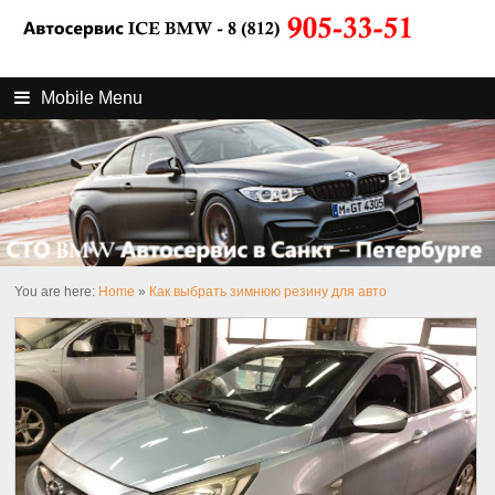
Mobile Menu
You are here:
Home
»
Как выбрать зимнюю резину для авто