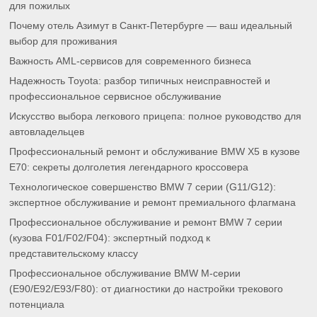
для пожилых
Почему отель Азимут в Санкт-Петербурге — ваш идеальный
выбор для проживания
Важность AML-сервисов для современного бизнеса
Надежность Toyota: разбор типичных неисправностей и
профессиональное сервисное обслуживание
Искусство выбора легкового прицепа: полное руководство для
автовладельцев
Профессиональный ремонт и обслуживание BMW X5 в кузове
E70: секреты долголетия легендарного кроссовера
Технологическое совершенство BMW 7 серии (G11/G12):
экспертное обслуживание и ремонт премиального флагмана
Профессиональное обслуживание и ремонт BMW 7 серии
(кузова F01/F02/F04): экспертный подход к
представительскому классу
Профессиональное обслуживание BMW M-серии
(E90/E92/E93/F80): от диагностики до настройки трекового
потенциала