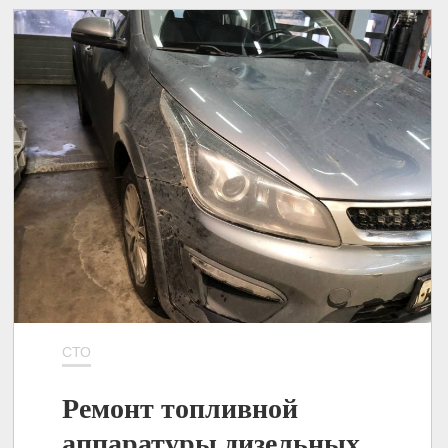
СТО
Ремонт топливной
аппаратуры дизельных