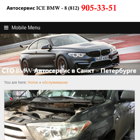
Mobile Menu
You are here:
Home
»
обслуживание