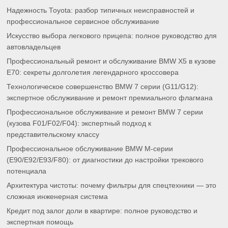
Надежность Toyota: разбор типичных неисправностей и
профессиональное сервисное обслуживание
Искусство выбора легкового прицепа: полное руководство для
автовладельцев
Профессиональный ремонт и обслуживание BMW X5 в кузове
E70: секреты долголетия легендарного кроссовера
Технологическое совершенство BMW 7 серии (G11/G12):
экспертное обслуживание и ремонт премиального флагмана
Профессиональное обслуживание и ремонт BMW 7 серии
(кузова F01/F02/F04): экспертный подход к
представительскому классу
Профессиональное обслуживание BMW M-серии
(E90/E92/E93/F80): от диагностики до настройки трекового
потенциала
Архитектура чистоты: почему фильтры для спецтехники — это
сложная инженерная система
Кредит под залог доли в квартире: полное руководство и
экспертная помощь