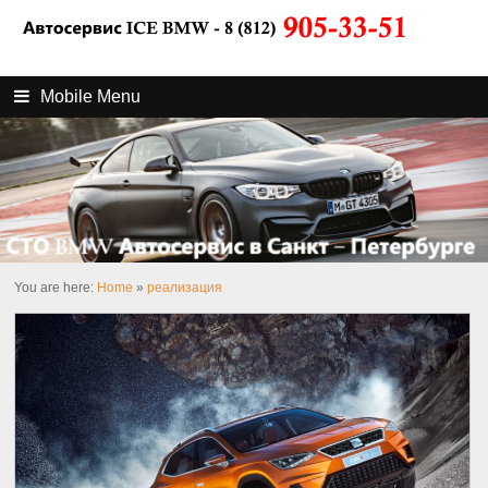
Mobile Menu
You are here:
Home
»
реализация