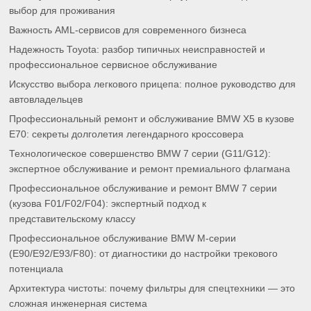
выбор для проживания
Важность AML-сервисов для современного бизнеса
Надежность Toyota: разбор типичных неисправностей и
профессиональное сервисное обслуживание
Искусство выбора легкового прицепа: полное руководство для
автовладельцев
Профессиональный ремонт и обслуживание BMW X5 в кузове
E70: секреты долголетия легендарного кроссовера
Технологическое совершенство BMW 7 серии (G11/G12):
экспертное обслуживание и ремонт премиального флагмана
Профессиональное обслуживание и ремонт BMW 7 серии
(кузова F01/F02/F04): экспертный подход к
представительскому классу
Профессиональное обслуживание BMW M-серии
(E90/E92/E93/F80): от диагностики до настройки трекового
потенциала
Архитектура чистоты: почему фильтры для спецтехники — это
сложная инженерная система