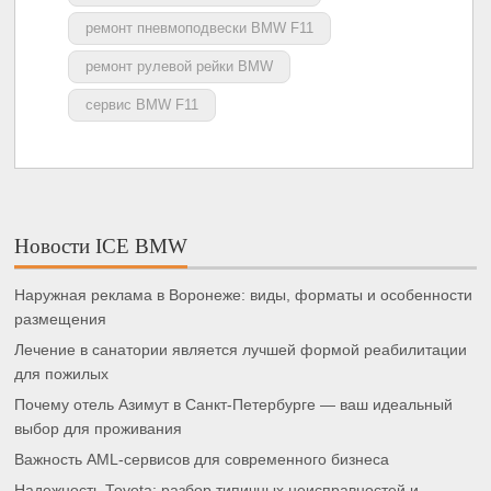
ремонт пневмоподвески BMW F11
ремонт рулевой рейки BMW
сервис BMW F11
Новости ICE BMW
Наружная реклама в Воронеже: виды, форматы и особенности
размещения
Лечение в санатории является лучшей формой реабилитации
для пожилых
Почему отель Азимут в Санкт-Петербурге — ваш идеальный
выбор для проживания
Важность AML-сервисов для современного бизнеса
Надежность Toyota: разбор типичных неисправностей и