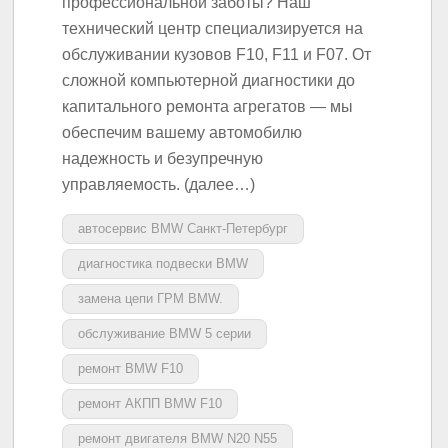
профессиональной заботы? Наш
технический центр специализируется на
обслуживании кузовов F10, F11 и F07. От
сложной компьютерной диагностики до
капитального ремонта агрегатов — мы
обеспечим вашему автомобилю
надежность и безупречную
управляемость. (далее…)
автосервис BMW Санкт-Петербург
диагностика подвески BMW
замена цепи ГРМ BMW.
обслуживание BMW 5 серии
ремонт BMW F10
ремонт АКПП BMW F10
ремонт двигателя BMW N20 N55