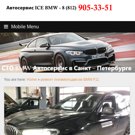
Mobile Menu
You are here:
Home
»
ремонт пневмоподвески BMW F11