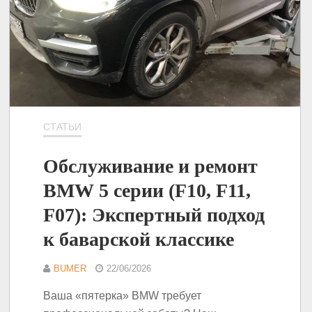
СТАТЬИ
Обслуживание и ремонт
BMW 5 серии (F10, F11,
F07): Экспертный подход
к баварской классике
BUMER
22/06/2026
Ваша «пятерка» BMW требует