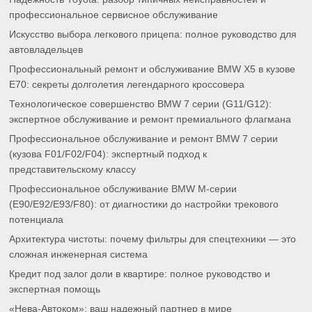
профессиональное сервисное обслуживание
Искусство выбора легкового прицепа: полное руководство для
автовладельцев
Профессиональный ремонт и обслуживание BMW X5 в кузове
E70: секреты долголетия легендарного кроссовера
Технологическое совершенство BMW 7 серии (G11/G12):
экспертное обслуживание и ремонт премиального флагмана
Профессиональное обслуживание и ремонт BMW 7 серии
(кузова F01/F02/F04): экспертный подход к
представительскому классу
Профессиональное обслуживание BMW M-серии
(E90/E92/E93/F80): от диагностики до настройки трекового
потенциала
Архитектура чистоты: почему фильтры для спецтехники — это
сложная инженерная система
Кредит под залог доли в квартире: полное руководство и
экспертная помощь
«Нева-Автоком»: ваш надежный партнер в мире