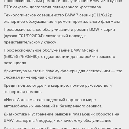
Профессиональный ремонт и обслуживание BMW X5 в кузове
E70: секреты долголетия легендарного кроссовера
Технологическое совершенство BMW 7 серии (G11/G12):
экспертное обслуживание и ремонт премиального флагмана
Профессиональное обслуживание и ремонт BMW 7 серии
(кузова F01/F02/F04): экспертный подход к
представительскому классу
Профессиональное обслуживание BMW M-серии
(E90/E92/E93/F80): от диагностики до настройки трекового
потенциала
Архитектура чистоты: почему фильтры для спецтехники — это
сложная инженерная система
Кредит под залог доли в квартире: полное руководство и
экспертная помощь
«Нева-Автоком»: ваш надежный партнер в мире
автомобильных инноваций и безупречного сервиса
Диагностика и устранение рывков и плавающих оборотов на
BMW: экспертный подход к техническому обслуживанию
Калькулятор среднего балла: ваш персональный помощник в