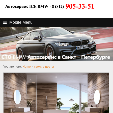
Mobile Menu
You are here:
Home
»
свежие цветы