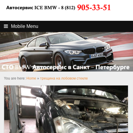
Mobile Menu
You are here:
Home
»
трещина на лобовом стекле