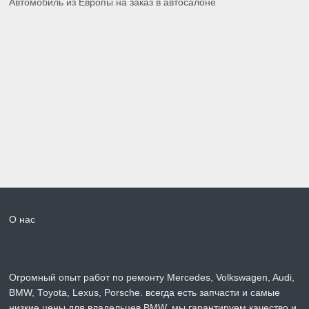
Автомобиль из Европы на заказ в автосалоне
О нас
Огромный опыт работ по ремонту Mercedes, Volkswagen, Audi,
BMW, Toyota, Lexus, Porsche. всегда есть запчасти и самые
низкие цены для владельцев BMW, мы гарантируем качество и