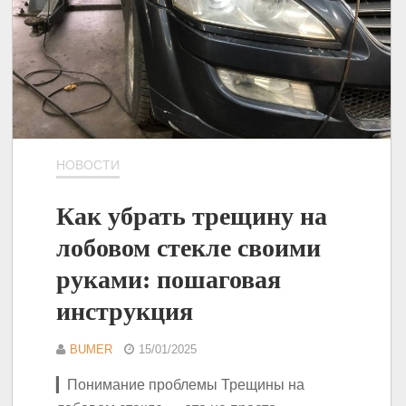
НОВОСТИ
Как убрать трещину на
лобовом стекле своими
руками: пошаговая
инструкция
BUMER
15/01/2025
▎Понимание проблемы Трещины на